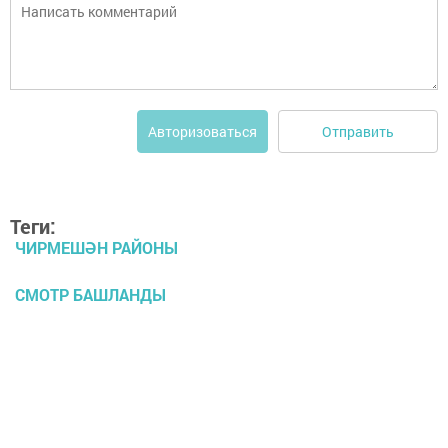
Отправить
Авторизоваться
Теги:
ЧИРМЕШӘН РАЙОНЫ
СМОТР БАШЛАНДЫ