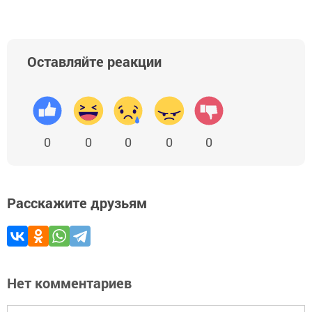
Оставляйте реакции
0
0
0
0
0
Расскажите друзьям
Нет комментариев