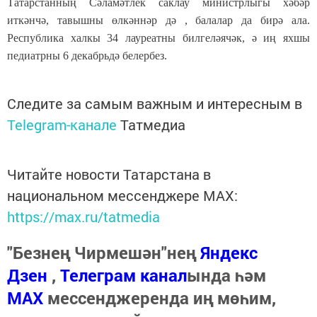
Татарстанның Сәламәтлек саклау министрлыгы хәбәр
иткәнчә, тавышны өлкәннәр дә , балалар да бирә ала.
Республика халкы 34 лауреатны билгеләячәк, ә иң яхшы
педиатрны 6 декабрьдә белербез.
Следите за самым важным и интересным в
Telegram-канале
Татмедиа
Читайте новости Татарстана в
национальном мессенджере MАХ:
https://max.ru/tatmedia
"Безнең Чирмешән"нең
Яндекс
Дзен
,
Телеграм канал
ында һәм
МАХ
мессенджеренда иң мөһим,