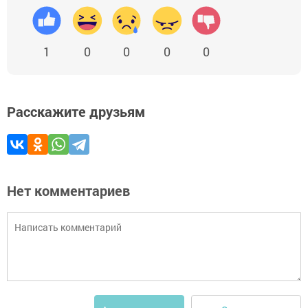
1
0
0
0
0
Расскажите друзьям
Нет комментариев