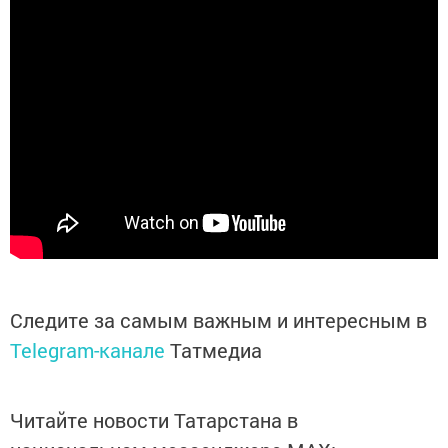
Следите за самым важным и интересным в
Telegram-канале
Татмедиа
Читайте новости Татарстана в