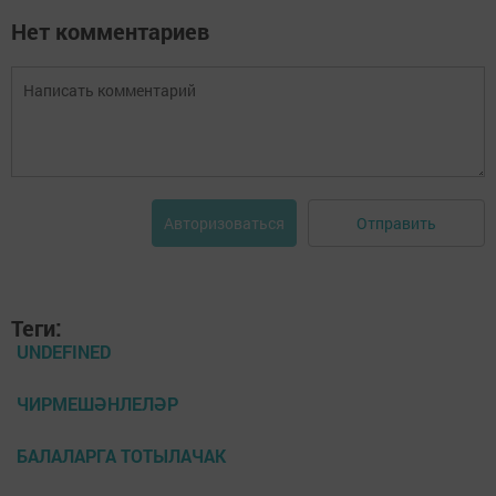
Нет комментариев
Отправить
Авторизоваться
Теги:
UNDEFINED
ЧИРМЕШӘНЛЕЛӘР
БАЛАЛАРГА ТОТЫЛАЧАК