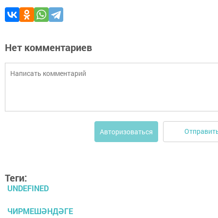
Нет комментариев
Отправит
Авторизоваться
Теги:
UNDEFINED
ЧИРМЕШӘНДӘГЕ