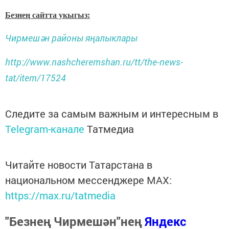
Безнең сайтта укыгыз:
Чирмешән районы яңалыклары
http://www.nashcheremshan.ru/tt/the-news-
tat/item/17524
Следите за самым важным и интересным в
Telegram-канале
Татмедиа
Читайте новости Татарстана в
национальном мессенджере MАХ:
https://max.ru/tatmedia
"Безнең Чирмешән"нең
Яндекс