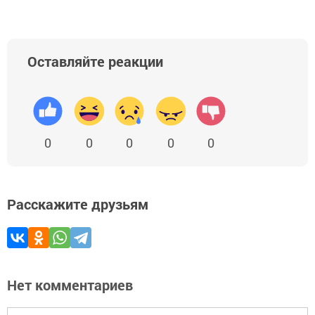
Оставляйте реакции
0
0
0
0
0
Расскажите друзьям
Нет комментариев