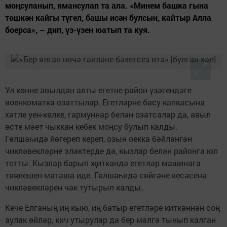
моңсуланып, ямансулап та ала. «Минем башка гына
төшкән кайгы түгел, башы исән булсын, кайтыр Алла
боерса», – дип, үз-үзен юатып та куя.
Ул көнне авылдан алты егетне район үзәгендәге
военкоматка озаттылар. Егетләрне басу капкасына
хәтле уен-көлке, гармуннар белән озатсалар да, авыл
өсте мәет чыккан кебек моңсу булып калды.
Гөлшаһидә йөгереп кереп, озын оекка бәйләнгән
чикләвекләрне эләктерде дә, кызлар белән районга юл
тотты. Кызлар барып җиткәндә егетләр машинага
төялешеп маташа иде. Гөлшаһидә сөйгәне кесәсенә
чикләвекләрен чак тутырып калды.
Кече Елганың иң кыю, иң батыр егетләре киткәннән соң
аулак өйләр, кич утырулар да бер мәлгә тынып калган