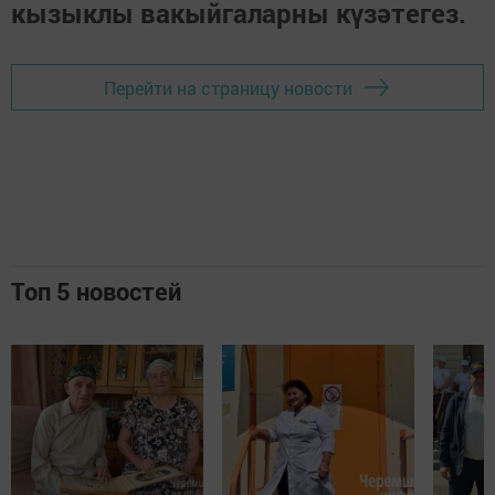
кызыклы вакыйгаларны күзәтегез.
Перейти на страницу новости
Топ 5 новостей