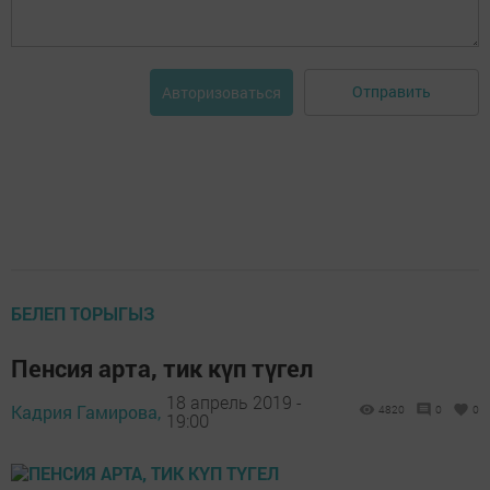
Отправить
Авторизоваться
БЕЛЕП ТОРЫГЫЗ
Пенсия арта, тик күп түгел
18 апрель 2019 -
Кадрия Гамирова,
4820
0
0
19:00