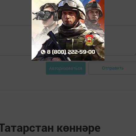
Отправить
Авторизоваться
Татарстан көннәре