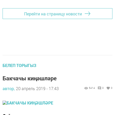
Перейти на страницу новости
БЕЛЕП ТОРЫГЫЗ
Бакчачы киңәшләре
автор,
20 апрель 2019 - 17:43
5414
0
0