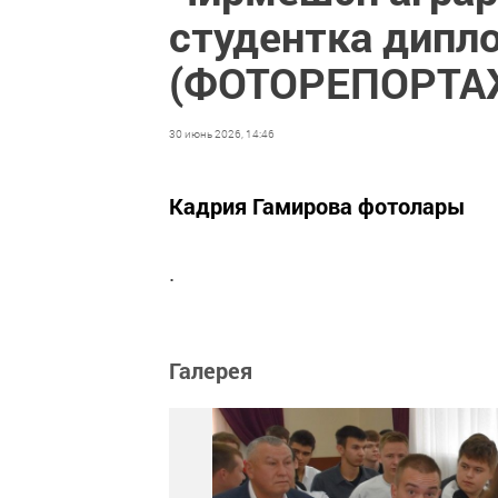
студентка дип
(ФОТОРЕПОРТА
30 июнь 2026, 14:46
Кадрия Гамирова фотолары
.
Галерея