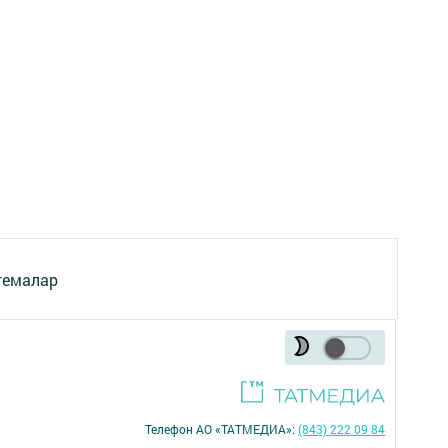
темалар
Телефон АО «ТАТМЕДИА»:
(843) 222 09 84