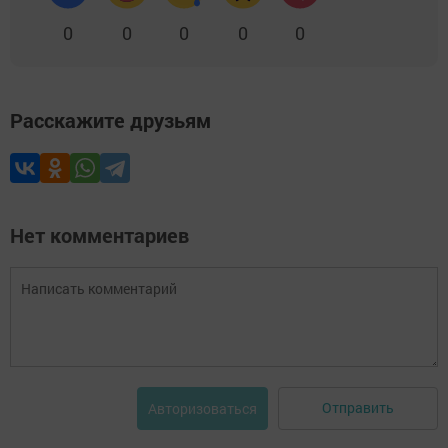
0
0
0
0
0
Расскажите друзьям
Нет комментариев
Отправить
Авторизоваться