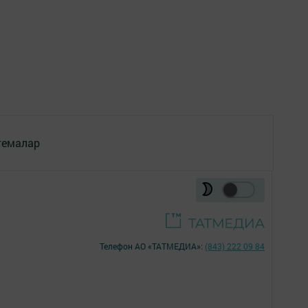
темалар
Телефон АО «ТАТМЕДИА»:
(843) 222 09 84