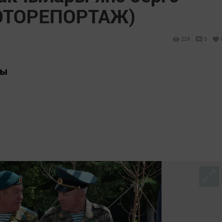
ОТОРЕПОРТАЖ)
226
0
ры