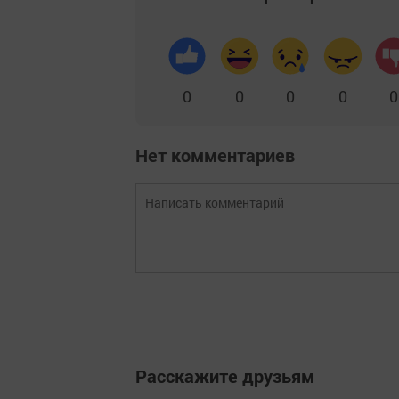
0
0
0
0
0
Нет комментариев
Расскажите друзьям