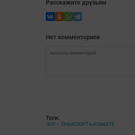
Расскажите друзьям
Нет комментариев
Теги:
ЮЛ – ТРАНСПОРТ ҺӘЛАКӘТЕ