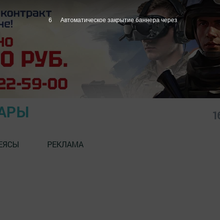
5
Автоматическое закрытие баннера через
АРЫ
1
ЕЯСЫ
РЕКЛАМА