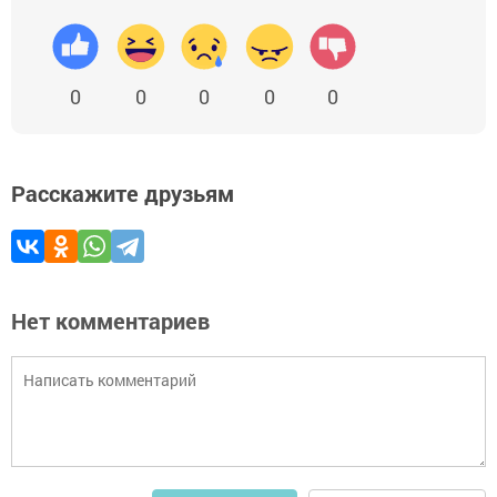
0
0
0
0
0
Расскажите друзьям
Нет комментариев