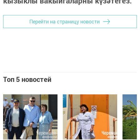
кызыклы вакыйгаларны күзәтегез.
Перейти на страницу новости
Топ 5 новостей