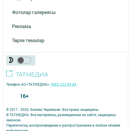
Фотолар галереясы
Реклама
Төрле темалар
Телефон АО «ТАТМЕДИА»:
(843) 222 09 84
16+
© 2011 - 2026. Безнең Чирмешән. Все права защищены.
© ТАТМЕДИА. Все материалы, размещенные на сайте, защищены
законом.
Перепечатка, воспроизведение и распространение в любом объеме
информации,