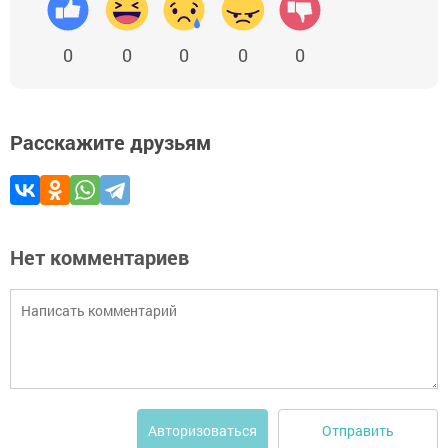
0
0
0
0
0
Расскажите друзьям
Нет комментариев
Отправить
Авторизоваться