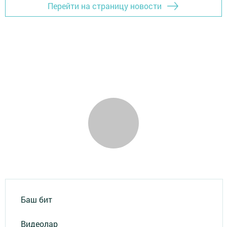
Перейти на страницу новости
Баш бит
Видеолар