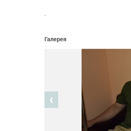
.
Галерея
❮