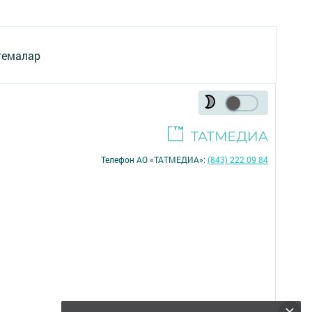
темалар
Телефон АО «ТАТМЕДИА»:
(843) 222 09 84