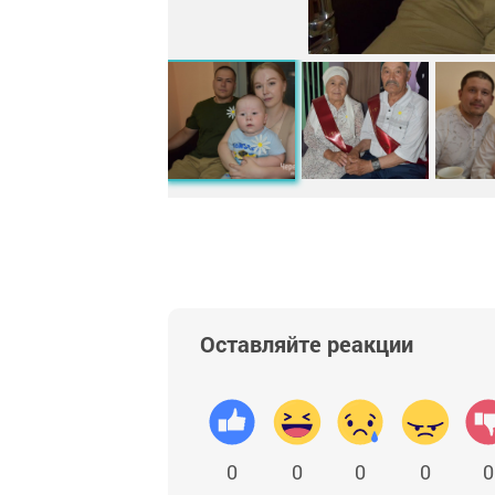
Оставляйте реакции
0
0
0
0
0