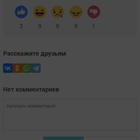
2
0
0
0
1
Расскажите друзьям
Нет комментариев