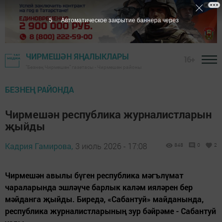
4
Автоматическое закрытие баннера через
ЧИРМЕШӘН ЯҢАЛЫКЛАРЫ
16+
"Безнең Чирмешән" газетасы - Чирмешән районы
БЕЗНЕҢ РАЙОНДА
Чирмешән республика журналистларын
җыйды
Кадрия Гамирова,
3 июль 2026 - 17:08
848
0
2
Чирмешән авылы бүген республика мәгълүмат
чараларында эшләүче барлык каләм ияләрен бер
мәйданга җыйды. Биредә, «Сабантуй» майданында,
республика журналистларының зур бәйрәме - Сабантуй