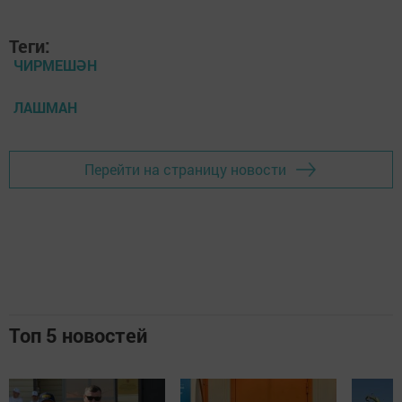
Теги:
ЧИРМЕШӘН
ЛАШМАН
Перейти на страницу новости
Топ 5 новостей