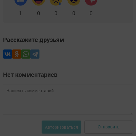
1
0
0
0
0
Расскажите друзьям
Нет комментариев
Отправить
Авторизоваться