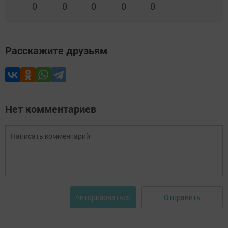
0
0
0
0
0
Расскажите друзьям
Нет комментариев
Отправить
Авторизоваться