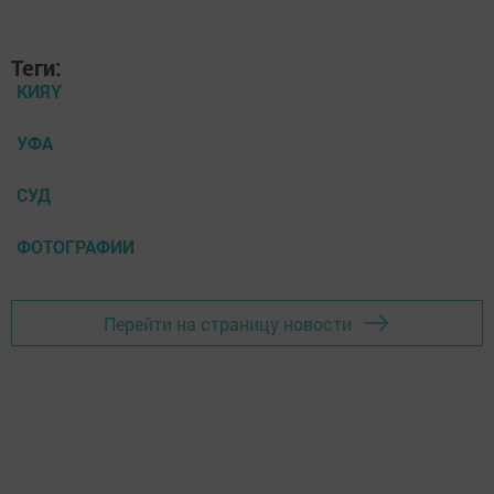
Теги:
КИЯҮ
УФА
СУД
ФОТОГРАФИИ
Перейти на страницу новости