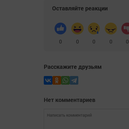
Оставляйте реакции
0
0
0
0
0
Расскажите друзьям
Нет комментариев