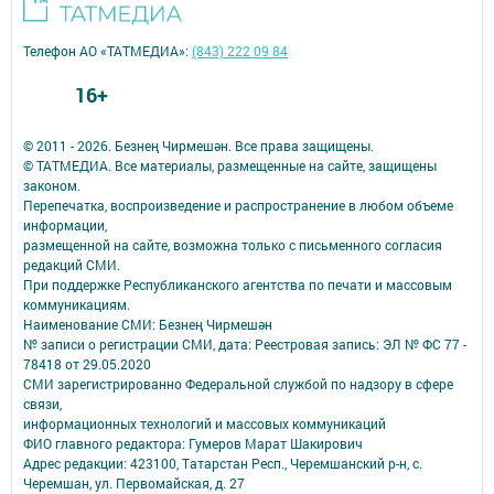
Телефон АО «ТАТМЕДИА»:
(843) 222 09 84
16+
© 2011 - 2026. Безнең Чирмешән. Все права защищены.
© ТАТМЕДИА. Все материалы, размещенные на сайте, защищены
законом.
Перепечатка, воспроизведение и распространение в любом объеме
информации,
размещенной на сайте, возможна только с письменного согласия
редакций СМИ.
При поддержке Республиканского агентства по печати и массовым
коммуникациям.
Наименование СМИ: Безнең Чирмешән
№ записи о регистрации СМИ, дата: Реестровая запись: ЭЛ № ФС 77 -
78418 от 29.05.2020
СМИ зарегистрированно Федеральной службой по надзору в сфере
связи,
информационных технологий и массовых коммуникаций
ФИО главного редактора: Гумеров Марат Шакирович
Адрес редакции: 423100, Татарстан Респ., Черемшанский р-н, с.
Черемшан, ул. Первомайская, д. 27