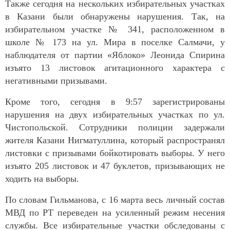
Также сегодня на нескольких избирательных участках
в Казани были обнаружены нарушения. Так, на
избирательном участке № 341, расположенном в
школе № 173 на ул. Мира в поселке Салмачи, у
наблюдателя от партии «Яблоко» Леонида Спирина
изъято 13 листовок агитационного характера с
негативными призывами.
Кроме того, сегодня в 9:57 зарегистрированы
нарушения на двух избирательных участках по ул.
Чистопольской. Сотрудники полиции задержали
жителя Казани Нигматуллина, который распространял
листовки с призывами бойкотировать выборы. У него
изъято 205 листовок и 47 буклетов, призывающих не
ходить на выборы.
По словам Гильманова, с 16 марта весь личный состав
МВД по РТ переведен на усиленный режим несения
службы. Все избирательные участки обследованы с