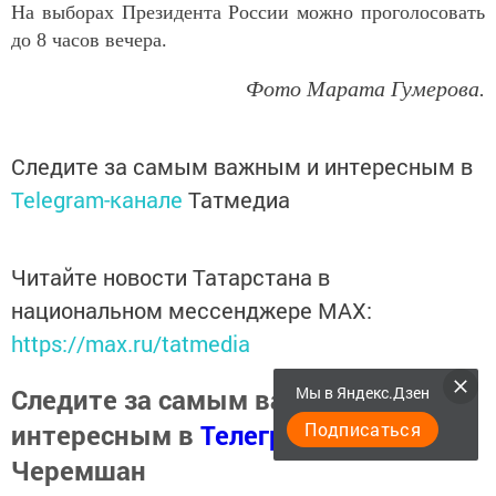
На выборах Президента России можно проголосовать
до 8 часов вечера.
Фото Марата Гумерова.
Следите за самым важным и интересным в
Telegram-канале
Татмедиа
Читайте новости Татарстана в
национальном мессенджере MАХ:
https://max.ru/tatmedia
Мы в Яндекс.Дзен
Следите за самым важным и
Подписаться
интересным в
Телеграм канале
Наш
Черемшан