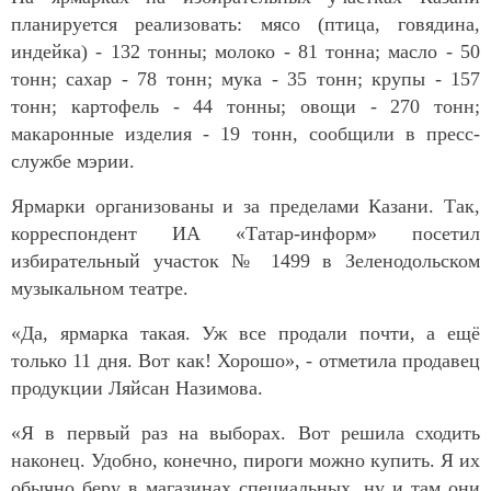
планируется реализовать: мясо (птица, говядина,
индейка) - 132 тонны; молоко - 81 тонна; масло - 50
тонн; сахар - 78 тонн; мука - 35 тонн; крупы - 157
тонн; картофель - 44 тонны; овощи - 270 тонн;
макаронные изделия - 19 тонн, сообщили в пресс-
службе мэрии.
Ярмарки организованы и за пределами Казани. Так,
корреспондент ИА «Татар-информ» посетил
избирательный участок № 1499 в Зеленодольском
музыкальном театре.
«Да, ярмарка такая. Уж все продали почти, а ещё
только 11 дня. Вот как! Хорошо», - отметила продавец
продукции Ляйсан Назимова.
«Я в первый раз на выборах. Вот решила сходить
наконец. Удобно, конечно, пироги можно купить. Я их
обычно беру в магазинах специальных, ну и там они