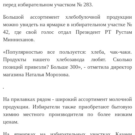
перед избирательном участком № 283.
Большой ассортимент хлебобулочной продукции
можно увидеть на ярмарке в избирательном участке №
42, где свой голос отдал Президент РТ Рустам
Минниханов.
«Популярностью все пользуется: хлеба, чак-чаки.
Продукты нашего хлебозавода любят. Сколько
позиций привезли? Больше 300», - отметила директор
магазина Наталья Морозова.
На прилавках рядом - широкий ассортимент молочной
продукции. Избиратели также приобретают бытовую
химию местного производителя по более низким
ценам.
На ярмарках на избирательных участках Казани