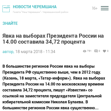
НОВОСТИ ЧЕРЕМШАНА
16+
Газета "Наш Черемшан" - Черемшанский район
ЗНАЙТЕ
Явка на выборах Президента России на
14.00 составила 34,72 процента
автор,
18 марта 2018 - 11:34
751
0
0
В большинстве регионов России явка на выборы
Президента РФ существенно выше, чем в 2012 году.
(Казань, 18 марта, «Татар-информ»). Явка на выборах
Президента России на 14.00 по московскому времени
составила 34,72 процента, пишут «Известия» со
ссылкой на заместителя председателя Центральной
избирательной комиссии Николая Булаева. В
большинстве регионов России явка существенно...