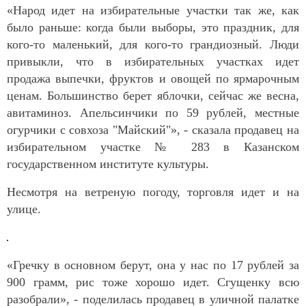
«Народ идет на избирательные участки так же, как
было раньше: когда были выборы, это праздник, для
кого-то маленький, для кого-то грандиозный. Люди
привыкли, что в избирательных участках идет
продажа выпечки, фруктов и овощей по ярмарочным
ценам. Большинство берет яблочки, сейчас же весна,
авитаминоз. Апельсинчики по 59 рублей, местные
огурчики с совхоза "Майский"», - сказала продавец на
избирательном участке № 283 в Казанском
государственном институте культуры.
Несмотря на ветреную погоду, торговля идет и на
улице.
«Гречку в основном берут, она у нас по 17 рублей за
900 грамм, рис тоже хорошо идет. Сгущенку всю
разобрали», - поделилась продавец в уличной палатке