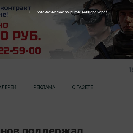
5
Автоматическое закрытие баннера через
1
АЛЕРЕИ
РЕКЛАМА
О ГАЗЕТЕ
анов поддержал