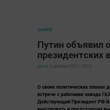
ЗНАЙТЕ
Путин объявил о
президентских 
автор,
6 декабря 2017 - 15:10
О своих политических планах 
встрече с рабочими завода ГАЗ
Действующий Президент РФ Вл
участвовать в предстоящих вы