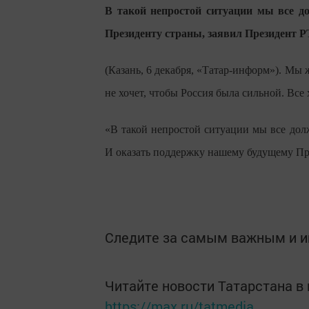
В такой непростой ситуации мы все д
Президенту страны, заявил Президент Р
(Казань, 6 декабря, «Татар-информ»). Мы 
не хочет, чтобы Россия была сильной. Все
«В такой непростой ситуации мы все дол
И оказать поддержку нашему будущему Пр
Следите за самым важным и 
Читайте новости Татарстана 
https://max.ru/tatmedia