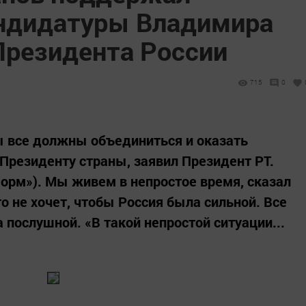
ндидатуры Владимира
Президента России
715
0
ы все должны объединиться и оказать
резиденту страны, заявил Президент РТ.
форм»). Мы живем в непростое время, сказал
то не хочет, чтобы Россия была сильной. Все
 послушной. «В такой непростой ситуации...