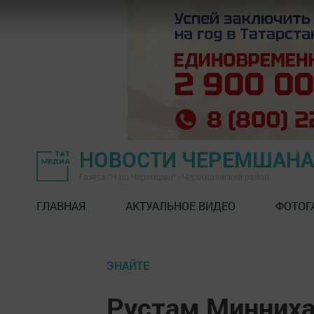
НОВОСТИ ЧЕРЕМШАНА
Газета "Наш Черемшан" - Черемшанский район
ГЛАВНАЯ
АКТУАЛЬНОЕ ВИДЕО
ФОТОГ
ЗНАЙТЕ
Рустам Минних