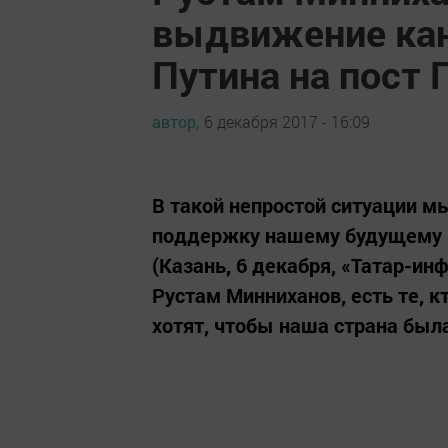
выдвижение ка
Путина на пост 
автор,
6 декабря 2017 - 16:09
В такой непростой ситуации м
поддержку нашему будущему П
(Казань, 6 декабря, «Татар-ин
Рустам Минниханов, есть те, к
хотят, чтобы наша страна была