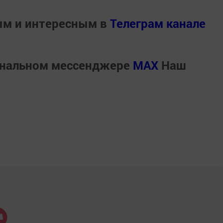
ым и интересным в
Телеграм канале
ональном мессенджере
MАХ
Наш