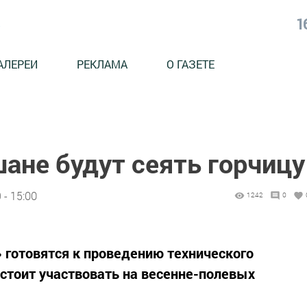
1
АЛЕРЕИ
РЕКЛАМА
О ГАЗЕТЕ
ане будут сеять горчицу
 - 15:00
1242
0
отовятся к проведению технического
дстоит участвовать на весенне-полевых