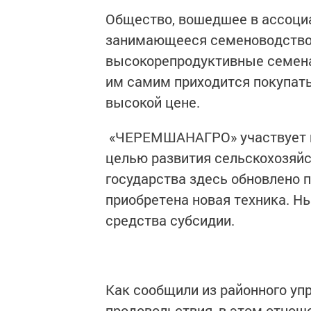
Общество, вошедшее в ассоци
занимающееся семеноводством
высокорепродуктивные семена.
им самим приходится покупать
высокой цене.
«ЧЕРЕМШАНАГРО» участвует в
целью развития сельскохозяйс
государства здесь обновлено 
приобретена новая техника. Н
средства субсидии.
Как сообщили из районного упр
продовольствия, в этом отноше