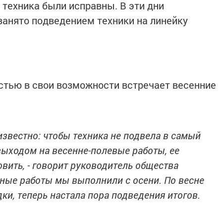
 техника были исправны. В эти дни
занято подведением техники на линейку
ью в свои возможности встречает весенние
звестно: чтобы техника не подвела в самый
выходом на весенне-полевые работы, ее
овить, - говорит руководитель общества
тные работы мы выполнили с осени. По весне
ки, теперь настала пора подведения итогов.