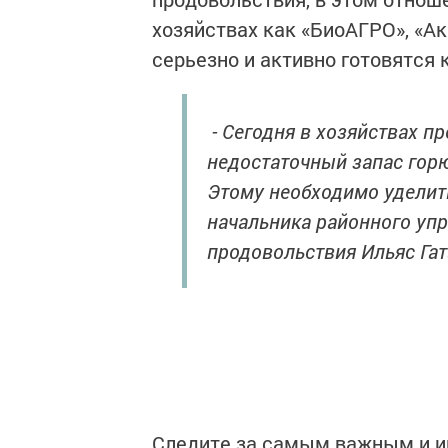
хозяйствах как «БиоАГРО», «Ак
серьезно и активно готовятся
- Сегодня в хозяйствах п
недостаточный запас гор
Этому необходимо уделить
начальника районного упр
продовольствия Ильяс Гат
Следите за самым важным и 