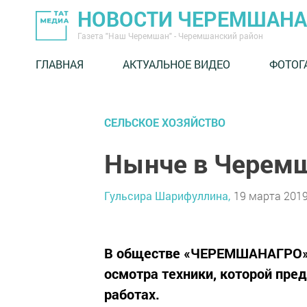
НОВОСТИ ЧЕРЕМШАНА
Газета "Наш Черемшан" - Черемшанский район
ГЛАВНАЯ
АКТУАЛЬНОЕ ВИДЕО
ФОТОГ
СЕЛЬСКОЕ ХОЗЯЙСТВО
Нынче в Черемш
Гульсира Шарифуллина,
19 марта 2019
В обществе «ЧЕРЕМШАНАГРО» г
осмотра техники, которой пре
работах.