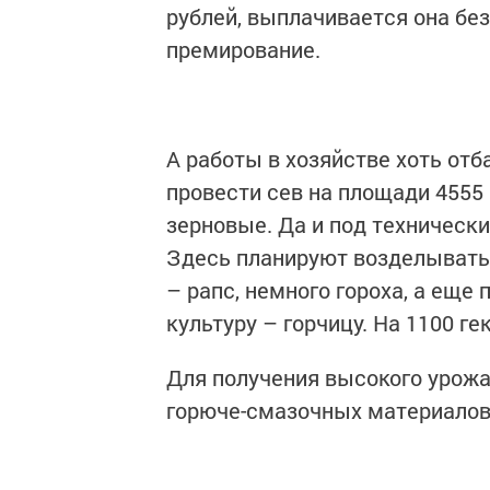
рублей, выплачивается она бе
премирование.
А работы в хозяйстве хоть о
провести сев на площади 4555 
зерновые. Да и под техническ
Здесь планируют возделывать н
– рапс, немного гороха, а еще
культуру – горчицу. На 1100 г
Для получения высокого урожая
горюче-смазочных материалов