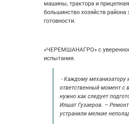
машины, трактора и прицепная
большинство хозяйств района 
готовности.
«ЧЕРЕМШАНАГРО» с уверенност
испытания.
- Каждому механизатору и
ответственный момент с 
нужно как следует подгот
Илшат Гузаеров. – Ремон
устранили мелкие неполад