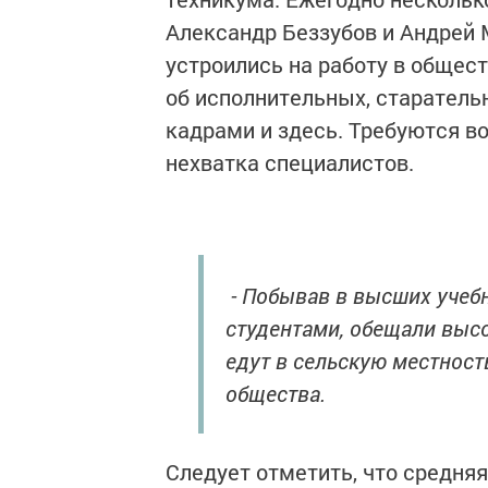
Александр Беззубов и Андрей 
устроились на работу в общес
об исполнительных, старательн
кадрами и здесь. Требуются во
нехватка специалистов.
- Побывав в высших учебн
студентами, обещали высо
едут в сельскую местност
общества.
Следует отметить, что средняя