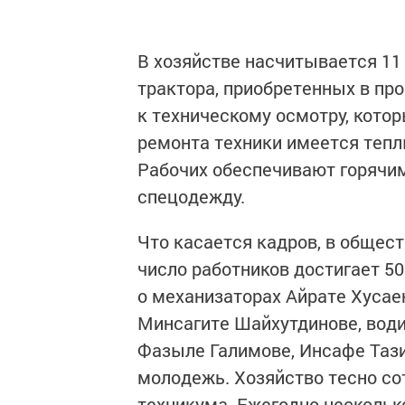
В хозяйстве насчитывается 11
трактора, приобретенных в пр
к техническому осмотру, кото
ремонта техники имеется тепл
Рабочих обеспечивают горячи
спецодежду.
Что касается кадров, в общест
число работников достигает 50
о механизаторах Айрате Хусае
Минсагите Шайхутдинове, вод
Фазыле Галимове, Инсафе Тазие
молодежь. Хозяйство тесно со
техникума. Ежегодно несколько