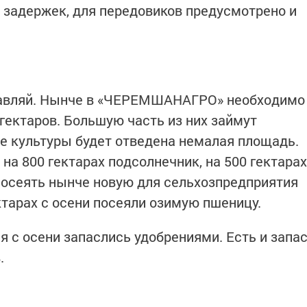
з задержек, для передовиков предусмотрено и
тбавляй. Нынче в «ЧЕРЕМШАНАГРО» необходимо
гектаров. Большую часть из них займут
ие культуры будет отведена немалая площадь.
а 800 гектарах подсолнечник, на 500 гектарах
 посеять нынче новую для сельхозпредприятия
ектарах с осени посеяли озимую пшеницу.
 с осени запаслись удобрениями. Есть и запа
.