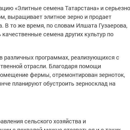
ацию «Элитные семена Татарстана» и серьезн
, выращивает элитное зерно и продает
 В то же время, по словам Илшата Гузаерова,
 качественные семена других культур по
 различных программах, реализующихся с
твенной отрасли. Благодаря помощи
помещение фермы, отремонтирован зерноток,
ынче планируют обустроить зерносклад на
авления сельского хозяйства и
нии с похвалой можно отозваться и о таких