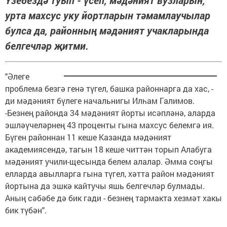
урта махсус уку йортларын тәмамлаучылар
булса да, районның мәдәният учакларында
белгечләр җитми.
"Әлеге
проблема безгә генә түгел, башка районнарга да хас, -
ди мәдәният бүлеге начальнигы Илһам Галимов.
-Безнең районда 34 мәдәният йорты исәпләнә, аларда
эшләүчеләрнең 43 проценты гына махсус белемгә ия.
Бүген районнан 11 кеше Казанда мәдәният
академиясендә, тагын 18 кеше читтән торып Алабуга
мәдәният учили-щесында белем алалар. Әмма соңгы
елларда авылларга гына түгел, хәтта район мәдәният
йортына да эшкә кайтучы яшь белгечләр булмады.
Аның сәбәбе дә бик гади - безнең тармакта хезмәт хакы
бик түбән".