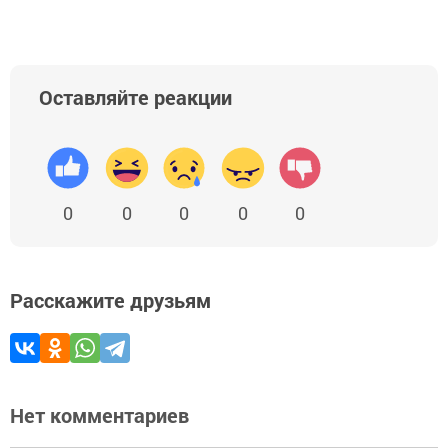
Оставляйте реакции
0
0
0
0
0
Расскажите друзьям
Нет комментариев