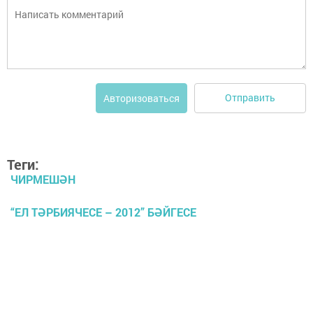
Отправить
Авторизоваться
Теги:
ЧИРМЕШӘН
“ЕЛ ТӘРБИЯЧЕСЕ – 2012” БӘЙГЕСЕ