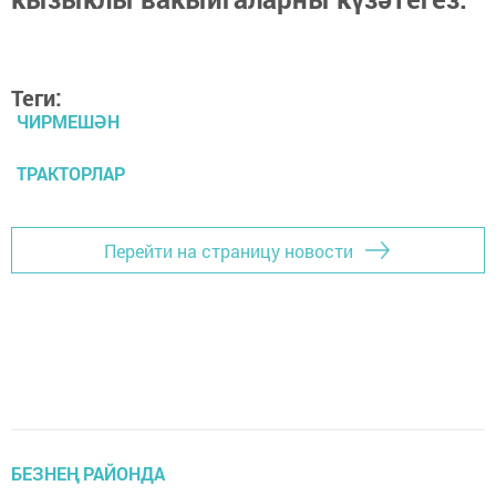
Теги:
ЧИРМЕШӘН
ТРАКТОРЛАР
Перейти на страницу новости
БЕЗНЕҢ РАЙОНДА