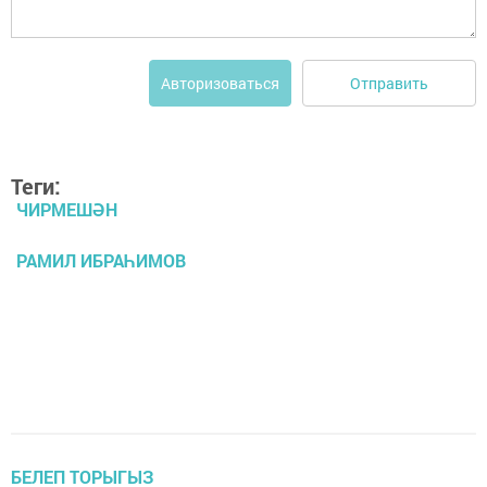
Отправить
Авторизоваться
Теги:
ЧИРМЕШӘН
РАМИЛ ИБРАҺИМОВ
БЕЛЕП ТОРЫГЫЗ