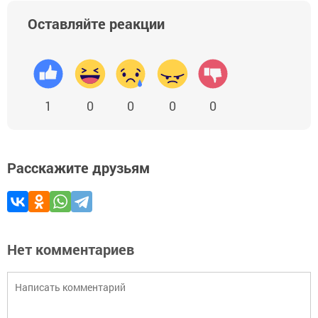
Оставляйте реакции
1
0
0
0
0
Расскажите друзьям
Нет комментариев