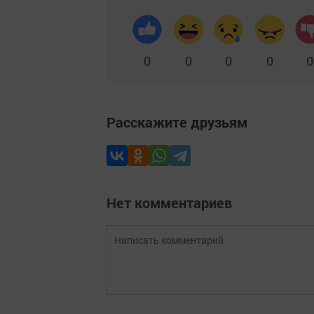
0
0
0
0
0
Расскажите друзьям
Нет комментариев