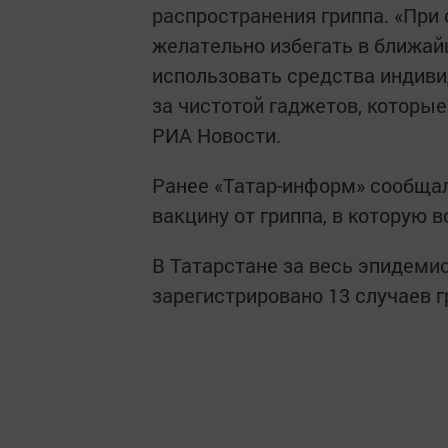
распространения гриппа. «При 
желательно избегать в ближа
использовать средства индиви
за чистотой гаджетов, которые
РИА Новости.
Ранее «Татар-информ» сообщало
вакцину от гриппа, в которую 
В Татарстане за весь эпидемио
зарегистрировано 13 случаев г