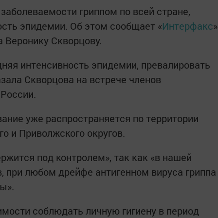
 заболеваемости гриппом по всей стране,
сть эпидемии. Об этом сообщает «
Интерфакс
»
а Веронику Скворцову.
дняя интенсивность эпидемии, превалировать
азала Скворцова на встрече членов
России.
вание уже распространяется по территории
го и Приволжского округов.
ержится под контролем», так как «в нашей
в, при любом дрейфе антигенном вируса гриппа
ы».
мости соблюдать личную гигиену в период