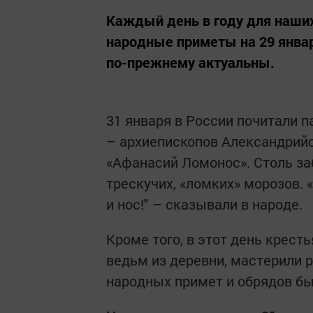
Каждый день в году для наших
народные приметы на 29 январ
по-прежнему актуальны.
31 января в России почитали 
– архиепископов Александрийс
«Афанасий Ломонос». Столь за
трескучих, «ломких» морозов.
и нос!" – сказывали в народе.
Кроме того, в этот день крест
ведьм из деревни, мастерили 
народных примет и обрядов бы