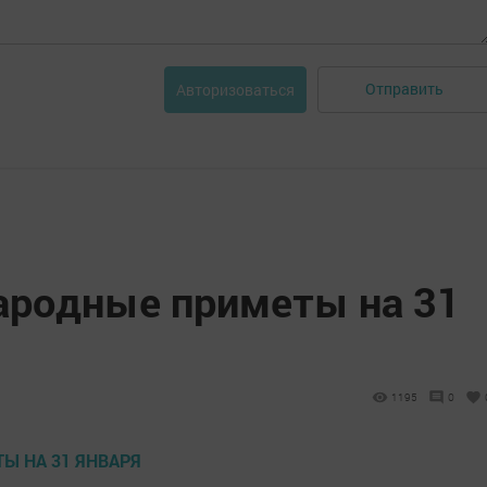
Отправить
Авторизоваться
народные приметы на 31
1195
0