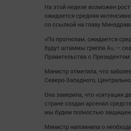
На этой неделе возможен рост
ожидается средняя интенсивно
со ссылкой на главу Минздрав
«По прогнозам, ожидается сре
будут штаммы гриппа A», — ск
Правительства с Президентом 
Министр отметила, что заболе
Северо-Западного, Центрально
Она заверила, что «ситуация д
стране создан арсенал средст
мы будем полностью защищен
Министр напомнила о необходи