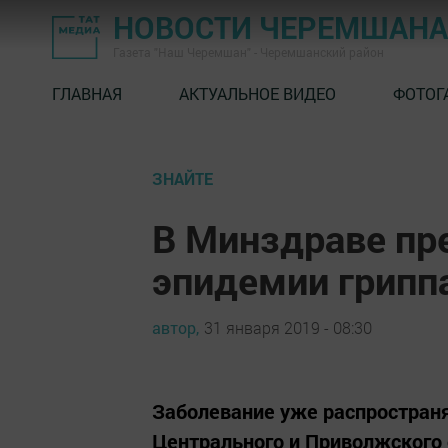
НОВОСТИ ЧЕРЕМШАНА
Газета "Наш Черемшан" - Черемшанский район
ГЛАВНАЯ
АКТУАЛЬНОЕ ВИДЕО
ФОТОГ
ЗНАЙТЕ
В Минздраве пр
эпидемии гриппа
автор,
31 января 2019 - 08:30
Заболевание уже распространя
Центрального и Приволжского 