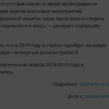
отсутствии какой-то явной необходимости
йшие недели массовых мероприятий,
дуальной защиты, чаще мыть руки и следить
 подносятся к лицу», — цитирует Скворцову
, что в 2019 году в стране перейдут на новую
войдет четвертый антиген гриппа В.
логический период 2018-2019 года в
риппа.
Подробнее:
tatar-inform.r
фото с
pixabay.co