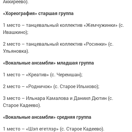
Аккиреево).
«Хореография» старшая группа
1 место – танцевальный коллектив «Жемчужинки» (с.
Ивашкино);
2 место – танцевальный коллектив «Росинки» (с.
Ульяновка).
«Вокальные ансамбли» младшая группа
1 место – «Креатив» (с. Черемшан);
2 место – «Родничок» (с. Старое Ильмово);
3 место – Ильнара Камалова и Даниил Дютин (с.
Старое Кадеево).
«Вокальные ансамбли» средняя группа
1 место – «Шэп егетлэр» (с. Старое Кадеево).