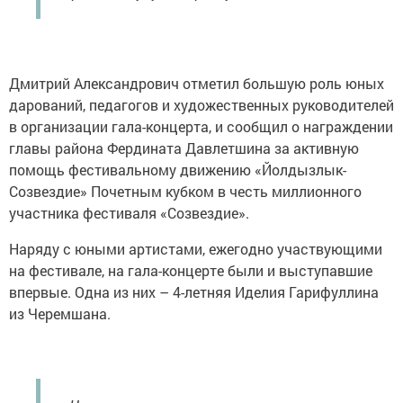
Дмитрий Александрович отметил большую роль юных
дарований, педагогов и художественных руководителей
в организации гала-концерта, и сообщил о награждении
главы района Фердината Давлетшина за активную
помощь фестивальному движению «Йолдызлык-
Созвездие» Почетным кубком в честь миллионного
участника фестиваля «Созвездие».
Наряду с юными артистами, ежегодно участвующими
на фестивале, на гала-концерте были и выступавшие
впервые. Одна из них – 4-летняя Иделия Гарифуллина
из Черемшана.