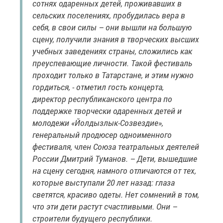
сотнях одаренных детей, проживавших в
сельских поселениях, пробудилась вера в
себя, в свои силы – они вышли на большую
сцену, получили знания в творческих высших
учебных заведениях страны, сложились как
преуспевающие личности. Такой фестиваль
проходит только в Татарстане, и этим нужно
гордиться, - отметил гость концерта,
директор республиканского центра по
поддержке творчески одаренных детей и
молодежи «Йолдызлык-Созвездие»,
генеральный продюсер одноименного
фестиваля, член Союза театральных деятелей
России Дмитрий Туманов. – Дети, вышедшие
на сцену сегодня, намного отличаются от тех,
которые выступали 20 лет назад: глаза
светятся, красиво одеты. Нет сомнений в том,
что эти дети растут счастливыми. Они –
строители будущего республики.