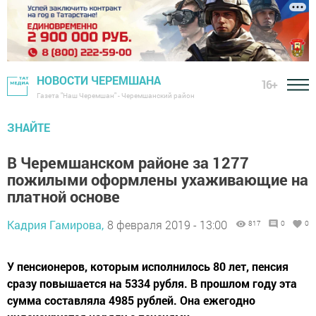
НОВОСТИ ЧЕРЕМШАНА
16+
Газета "Наш Черемшан" - Черемшанский район
ЗНАЙТЕ
В Черемшанском районе за 1277
пожилыми оформлены ухаживающие на
платной основе
Кадрия Гамирова,
8 февраля 2019 - 13:00
817
0
0
У пенсионеров, которым исполнилось 80 лет, пенсия
сразу повышается на 5334 рубля. В прошлом году эта
сумма составляла 4985 рублей. Она ежегодно