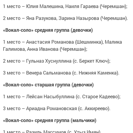
1 место – Юлия Малешина, Наиля Гараева (Черемшан);
2 место – Яна Разукова, Зарина Назырова (Черемшан).
«Вокал-соло» средняя группа (девочки)
1 место – Анастасия Романова (Шешминка), Малика
Галимова, Анна Иванова (Черемшан);
2 место – Гульназ Хуснуллина (с. Беркет Ключ);
3 место – Венера Сальманова (с. Нижняя Каменка).
«Вокал-соло» старшая группа (девочки)
1 место – Лейсан Насыбуллина (с. Старое Кадеево);
3 место – Ариадна Романовская (с. Аккиреево).
«Вокал-соло» средняя группа (мальчики)
1 место – Разиль Магсумов (с. Утыз Имян).