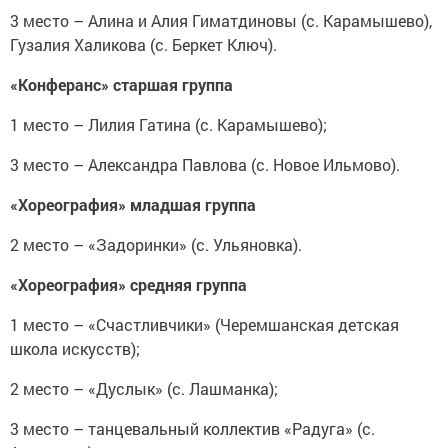
3 место – Алина и Алия Гиматдиновы (с. Карамышево),
Гузалия Халикова (с. Беркет Ключ).
«Конферанс» старшая группа
1 место – Лилия Гатина (с. Карамышево);
3 место – Александра Павлова (с. Новое Ильмово).
«Хореография» младшая группа
2 место – «Задоринки» (с. Ульяновка).
«Хореография» средняя группа
1 место – «Счастливчики» (Черемшанская детская
школа искусств);
2 место – «Дуслык» (с. Лашманка);
3 место – танцевальный коллектив «Радуга» (с.