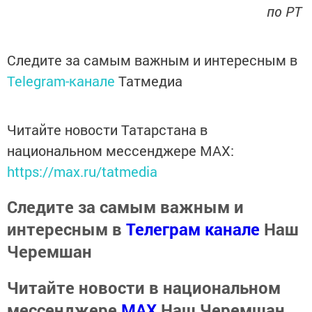
по РТ
Следите за самым важным и интересным в
Telegram-канале
Татмедиа
Читайте новости Татарстана в
национальном мессенджере MАХ:
https://max.ru/tatmedia
Следите за самым важным и
интересным в
Телеграм канале
Наш
Черемшан
Читайте новости в национальном
мессенджере
MАХ
Наш Черемшан