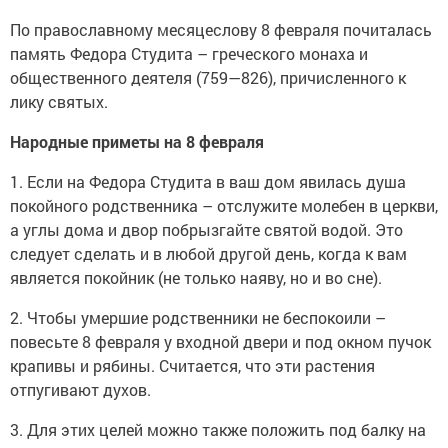
По православному месяцеслову 8 февраля почиталась
память Федора Студита – греческого монаха и
общественного деятеля (759—826), причисленного к
лику святых.
Народные приметы на 8 февраля
1. Если на Федора Студита в ваш дом явилась душа
покойного родственника – отслужите молебен в церкви,
а углы дома и двор побрызгайте святой водой. Это
следует сделать и в любой другой день, когда к вам
является покойник (не только наяву, но и во сне).
2. Чтобы умершие родственники не беспокоили –
повесьте 8 февраля у входной двери и под окном пучок
крапивы и рябины. Считается, что эти растения
отпугивают духов.
3. Для этих целей можно также положить под балку на