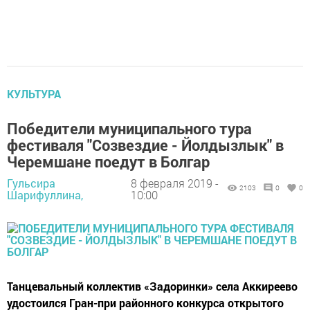
КУЛЬТУРА
Победители муниципального тура
фестиваля "Созвездие - Йолдызлык" в
Черемшане поедут в Болгар
Гульсира
8 февраля 2019 -
2103
0
0
Шарифуллина,
10:00
Танцевальный коллектив «Задоринки» села Аккиреево
удостоился Гран-при районного конкурса открытого