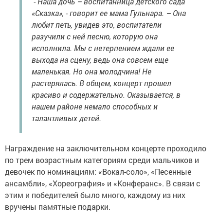
- Наша дочь – воспитанница детского сада
«Сказка», - говорит ее мама Гульнара. – Она
любит петь, увидев это, воспитатели
разучили с ней песню, которую она
исполнила. Мы с нетерпением ждали ее
выхода на сцену, ведь она совсем еще
маленькая. Но она молодчина! Не
растерялась. В общем, концерт прошел
красиво и содержательно. Оказывается, в
нашем районе немало способных и
талантливых детей.
Награждение на заключительном концерте проходило
по трем возрастным категориям среди мальчиков и
девочек по номинациям: «Вокал-соло», «Песенные
ансамбли», «Хореография» и «Конферанс». В связи с
этим и победителей было много, каждому из них
вручены памятные подарки.