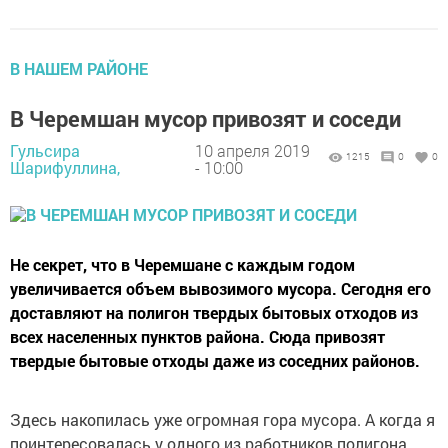
В НАШЕМ РАЙОНЕ
В Черемшан мусор привозят и соседи
Гульсира
10 апреля 2019
1215
0
0
Шарифуллина,
- 10:00
Не секрет, что в Черемшане с каждым годом
увеличивается объем вывозимого мусора. Сегодня его
доставляют на полигон твердых бытовых отходов из
всех населенных пунктов района. Сюда привозят
твердые бытовые отходы даже из соседних районов.
Здесь накопилась уже огромная гора мусора. А когда я
поинтересовалась у одного из работников полигона,