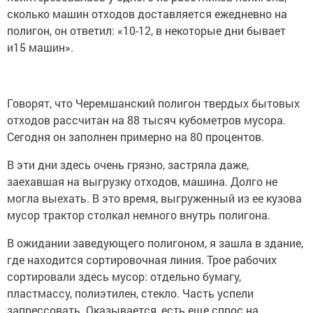
сколько машин отходов доставляется ежедневно на
полигон, он ответил: «10-12, в некоторые дни бывает
и15 машин».
Говорят, что Черемшанский полигон твердых бытовых
отходов рассчитан на 88 тысяч кубометров мусора.
Сегодня он заполнен примерно на 80 процентов.
В эти дни здесь очень грязно, застряла даже,
заехавшая на выгрузку отходов, машина. Долго не
могла выехать. В это время, выгруженный из ее кузова
мусор трактор столкал немного внутрь полигона.
В ожидании заведующего полигоном, я зашла в здание,
где находится сортировочная линия. Трое рабочих
сортировали здесь мусор: отдельно бумагу,
пластмассу, полиэтилен, стекло. Часть успели
запрессовать. Оказывается, есть еще спрос на