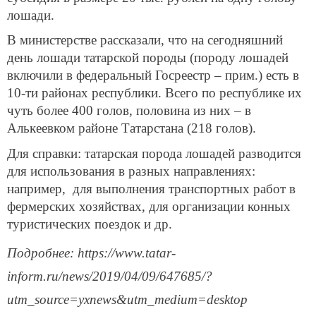
лошади.
В министерстве рассказали, что на сегодняшний
день лошади татарской породы (породу лошадей
включили в федеральный Госреестр – прим.) есть в
10-ти районах республики. Всего по республике их
чуть более 400 голов, половина из них – в
Алькеевком районе Татарстана (218 голов).
Для справки: татарская порода лошадей разводится
для использования в разных направлениях:
например, для выполнения транспортных работ в
фермерских хозяйствах, для организации конных
туристических поездок и др.
Подробнее: https://www.tatar-
inform.ru/news/2019/04/09/647685/?
utm_source=yxnews&utm_medium=desktop