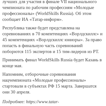
лучших для участия в финале VII национального
чемпионата по рабочим профессиям «Молодые
профессионалы» (WorldSkills Russia). Об этом
сообщает ИА «Татар-информ».
Республика также будет представлена на
соревнованиях в 70 компетенциях «Ворлдскиллс» и
45 компетенциях «Ворлдскиллс юниоры». За право
попасть в финальную часть соревнований
поборются 115 экспертов и 15 тим-лидеров из РТ.
Принимать финал WorldSkills Russia будет Казань в
конце мая.
Напомним, отборочные соревнования
нацчемпионата «Молодые профессионалы»
стартовали в субъектах РФ 15 марта. Завершатся
они 30 апреля.
Подробнее: https://www.tatar-