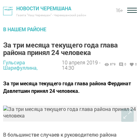
НОВОСТИ ЧЕРЕМШАНА
16+
Газета "Наш Черемшан" - Черемшанский район
В НАШЕМ РАЙОНЕ
За три месяца текущего года глава
района принял 24 человека
Гульсира
10 апреля 2019 -
879
0
0
Шарифуллина,
14:30
За три месяца текущего года глава района Фердинат
Давлетшин принял 24 человека.
В большинстве случаев к руководителю района