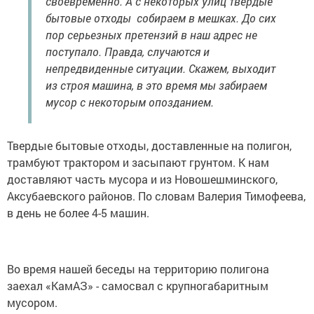
своевременно. А с некоторых улиц твердые
бытовые отходы собираем в мешках. До сих
пор серьезных претензий в наш адрес не
поступало. Правда, случаются и
непредвиденные ситуации. Скажем, выходит
из строя машина, в это время мы забираем
мусор с некоторым опозданием.
Твердые бытовые отходы, доставленные на полигон,
трамбуют трактором и засыпают грунтом. К нам
доставляют часть мусора и из Новошешминского,
Аксубаевского районов. По словам Валерия Тимофеева,
в день не более 4-5 машин.
Во время нашей беседы на территорию полигона
заехал «КамАЗ» - самосвал с крупногабаритным
мусором.