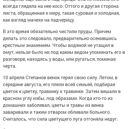
всегда глядела на нее косо. Оттого и другая сторона
листа, обращенная к миру, такая суровая и холодная,
как взгляд мачехи на падчерицу.
В это время обязательно чистили пруды. Причем
делать это следовало, предварительно осенившись
крестным знамением. Чтобы водяной не утащил в
омут, нельзя было ни под каким видом упоминать его в
разговоре, находясь у воды, или ругаться, поминая
черта.
10 апреля Степанов венок терял свою силу. Летом, в
середине августа, его плели всей семьей, подбирая
цветок к цветку, травинку к травинке. Затем вешали в
красном углу избы, под образами. Когда кто-то из
домашних заболевал, цветы и травы из венка
заваривали и таким отваром обливали больного.
Считалось, что сила цветущего луга отгоняла недуг.