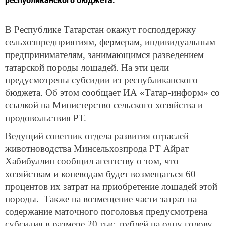
В Республике Татарстан окажут господдержку
сельхозпредприятиям, фермерам, индивидуальным
предпринимателям, занимающимся разведением
татарской породы лошадей. На эти цели
предусмотрены субсидии из республиканского
бюджета. Об этом сообщает ИА «Татар-информ» со
ссылкой на Министерство сельского хозяйства и
продовольствия РТ.
Ведущий советник отдела развития отраслей
животноводства Минсельхозпрода РТ Айрат
Хабибуллин сообщил агентству о том, что
хозяйствам и коневодам будет возмещаться 60
процентов их затрат на приобретение лошадей этой
породы. Также на возмещение части затрат на
содержание маточного поголовья предусмотрена
субсидия в размере 20 тыс. рублей на одну голову