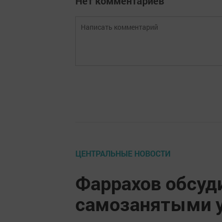
Нет комментариев
ЦЕНТРАЛЬНЫЕ НОВОСТИ
Фаррахов обсуди
самозанятыми у