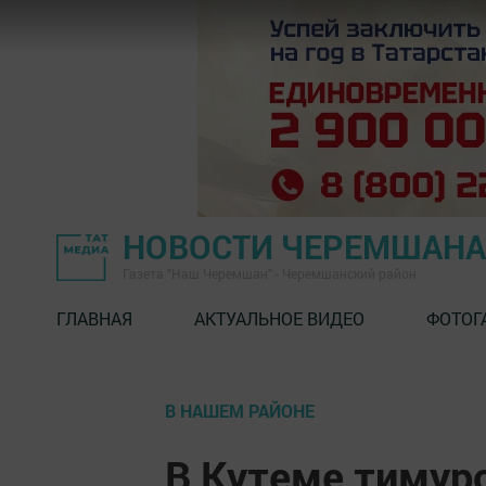
НОВОСТИ ЧЕРЕМШАНА
Газета "Наш Черемшан" - Черемшанский район
ГЛАВНАЯ
АКТУАЛЬНОЕ ВИДЕО
ФОТОГ
В НАШЕМ РАЙОНЕ
В Кутеме тимур