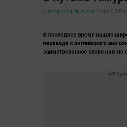
Гульсира Шарифуллина,
1 марта 2019 -
В последнее время нашло широ
переводе с английского оно о
заимствованное слово нам не 