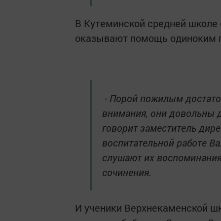
В Кутеминской средней школе 
оказывают помощь одиноким 
- Порой пожилым достаточ
внимания, они довольны д
говорит заместитель дир
воспитательной работе Ва
слушают их воспоминания
сочинения.
И ученики Верхнекаменской шк