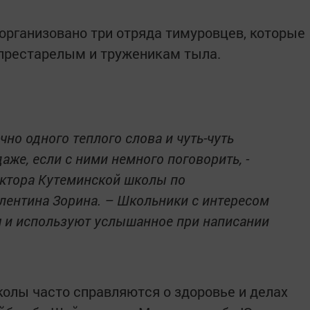
организовано три отряда тимуровцев, которые
престарелым и труженикам тыла.
но одного теплого слова и чуть-чуть
аже, если с ними немного поговорить, -
ектора Кутеминской школы по
лентина Зорина. – Школьники с интересом
 и используют услышанное при написании
олы часто справляются о здоровье и делах