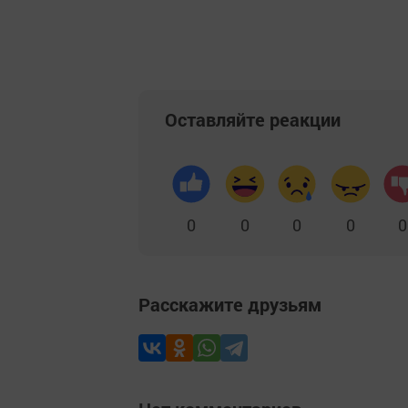
Оставляйте реакции
0
0
0
0
0
Расскажите друзьям