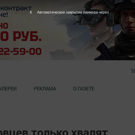
5
Автоматическое закрытие баннера через
1
АЛЕРЕИ
РЕКЛАМА
О ГАЗЕТЕ
овцев только хвалят