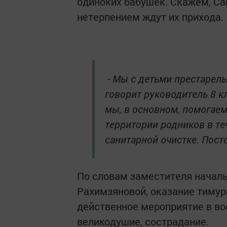
одиноких бабушек. Скажем, Са
нетерпением ждут их прихода.
- Мы с детьми престарелы
говорит руководитель 8 к
мы, в основном, помогаем 
территории родников в те
санитарной очистке. Пост
По словам заместителя началь
Рахимзяновой, оказание тиму
действенное мероприятие в вос
великодушие, сострадание.