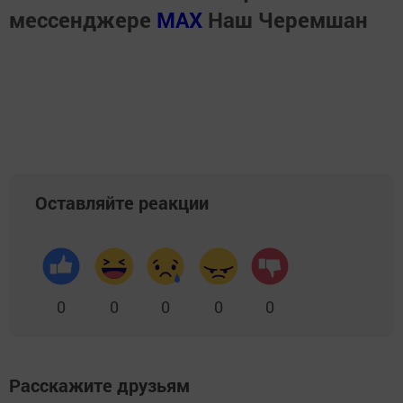
мессенджере
MАХ
Наш Черемшан
Оставляйте реакции
0
0
0
0
0
Расскажите друзьям