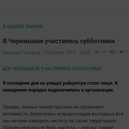
В НАШЕМ РАЙОНЕ
В Черемшане участились субботники
Кадыйр Гомәров,
12 апреля 2019 - 10:45
1078
0
0
В последние дни на улицах райцентра стало чище. К
наведению порядка подключились и организации.
Правда, личные хозяйства пока не проявляют
активности. Безусловно, в предстоящие выходные все
мы начнем наводить чистоту на своих территориях.
Пойдем убираться! Ведь чистота – для нас самих!