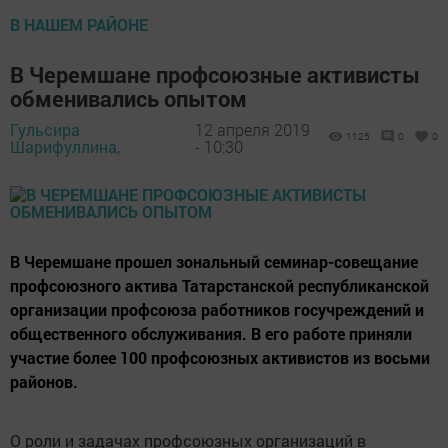
В НАШЕМ РАЙОНЕ
В Черемшане профсоюзные активисты
обменивались опытом
Гульсира
12 апреля 2019
1125
0
0
Шарифуллина,
- 10:30
В Черемшане прошел зональный семинар-совещание
профсоюзного актива Татарстанской республиканской
организации профсоюза работников госучреждений и
общественного обслуживания. В его работе приняли
участие более 100 профсоюзных активистов из восьми
районов.
О роли и задачах профсоюзных организаций в