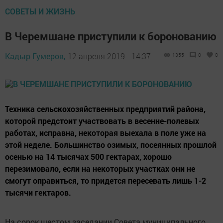
СОВЕТЫ И ЖИЗНЬ
В Черемшане приступили к боронованию
Кадыр Гумеров,
12 апреля 2019 - 14:37
1355
0
0
Техника сельскохозяйственных предприятий района,
которой предстоит участвовать в весенне-полевых
работах, исправна, некоторая выехала в поле уже на
этой неделе. Большинство озимых, посеянных прошлой
осенью на 14 тысячах 500 гектарах, хорошо
перезимовало, если на некоторых участках они не
смогут оправиться, то придется пересевать лишь 1-2
тысячи гектаров.
На сорок шестом заседании Совета муниципального