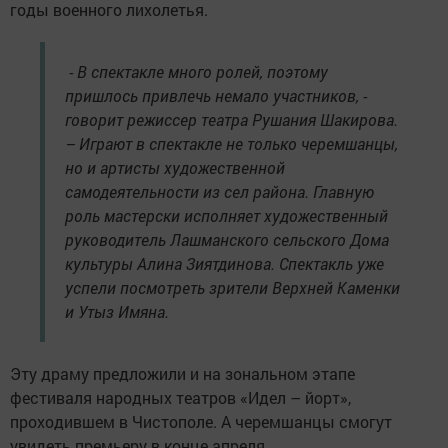
годы военного лихолетья.
- В спектакле много ролей, поэтому
пришлось привлечь немало участников, -
говорит режиссер театра Рушания Шакирова.
– Играют в спектакле не только черемшанцы,
но и артисты художественной
самодеятельности из сел района. Главную
роль мастерски исполняет художественный
руководитель Лашманского сельского Дома
культуры Алина Зиятдинова. Спектакль уже
успели посмотреть зрители Верхней Каменки
и Утыз Имяна.
Эту драму предложили и на зональном этапе
фестиваля народных театров «Идел – йорт»,
проходившем в Чистополе. А черемшанцы смогут
увидеть премьеру в конце апреля.