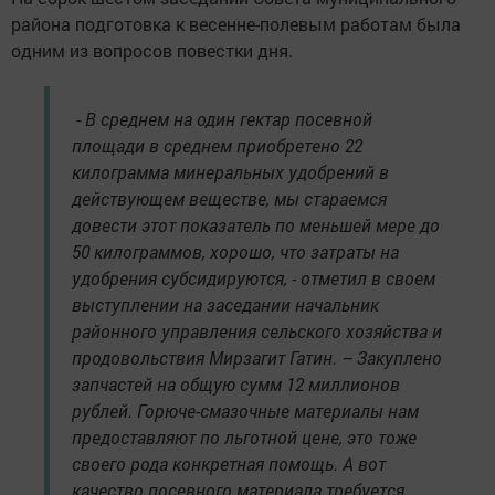
района подготовка к весенне-полевым работам была
одним из вопросов повестки дня.
- В среднем на один гектар посевной
площади в среднем приобретено 22
килограмма минеральных удобрений в
действующем веществе, мы стараемся
довести этот показатель по меньшей мере до
50 килограммов, хорошо, что затраты на
удобрения субсидируются, - отметил в своем
выступлении на заседании начальник
районного управления сельского хозяйства и
продовольствия Мирзагит Гатин. – Закуплено
запчастей на общую сумм 12 миллионов
рублей. Горюче-смазочные материалы нам
предоставляют по льготной цене, это тоже
своего рода конкретная помощь. А вот
качество посевного материала требуется