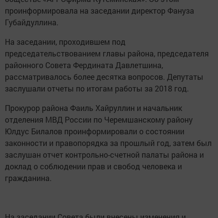
проинформировала на заседании директор Фануза
Губайдуллина.
На заседании, проходившем под
председательствованием главы района, председателя
районного Совета Фердината Давлетшина,
рассматривалось более десятка вопросов. Депутаты
заслушали отчеты по итогам работы за 2018 год.
Прокурор района Фаиль Хайруллин и начальник
отделения МВД России по Черемшанскому району
Юлдус Билалов проинформировали о состоянии
законности и правопорядка за прошлый год, затем был
заслушан отчет контрольно-счетной палаты района и
доклад о соблюдении прав и свобод человека и
гражданина.
На заседании Совета были внесены изменения и