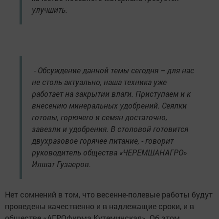
улучшить.
- Обсуждение данной темы сегодня – для нас
не столь актуально, наша техника уже
работает на закрытии влаги. Приступаем и к
внесению минеральных удобрений. Сеялки
готовы, горючего и семян достаточно,
завезли и удобрения. В столовой готовится
двухразовое горячее питание, - говорит
руководитель общества «ЧЕРЕМШАНАГРО»
Илшат Гузаеров.
Нет сомнений в том, что весенне-полевые работы будут
проведены качественно и в надлежащие сроки, и в
обществе «АГРОфирма Кутеминская». Об этом