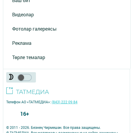
Баш бит
Видеолар
Фотолар галереясы
Реклама
Төрле темалар
Телефон АО «ТАТМЕДИА»:
(843) 222 09 84
16+
© 2011 - 2026. Безнең Чирмешән. Все права защищены.
© ТАТМЕДИА. Все материалы, размещенные на сайте, защищены