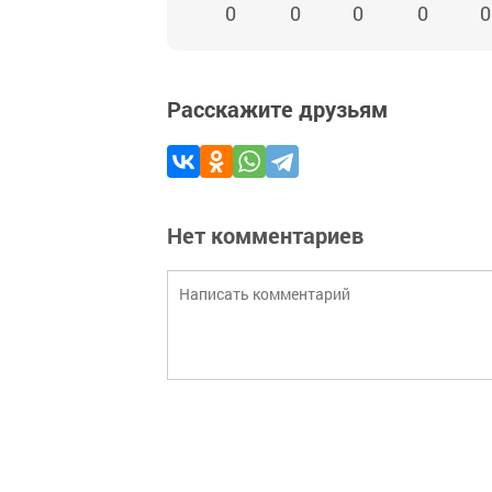
0
0
0
0
0
Расскажите друзьям
Нет комментариев