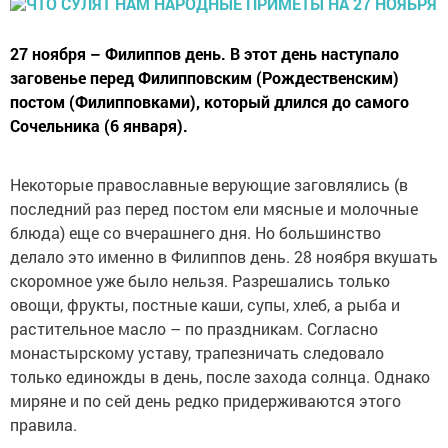
27 ноября – Филиппов день. В этот день наступало
заговенье перед Филипповским (Рождественским)
постом (Филипповками), который длился до самого
Сочельника (6 января).
Некоторые православные верующие заговлялись (в
последний раз перед постом ели мясные и молочные
блюда) еще со вчерашнего дня. Но большинство
делало это именно в Филиппов день. 28 ноября вкушать
скоромное уже было нельзя. Разрешались только
овощи, фрукты, постные каши, супы, хлеб, а рыба и
растительное масло – по праздникам. Согласно
монастырскому уставу, трапезничать следовало
только единожды в день, после захода солнца. Однако
миряне и по сей день редко придерживаются этого
правила.