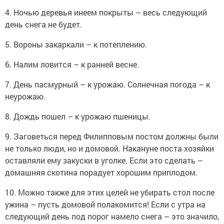
4. Ночью деревья инеем покрыты – весь следующий
день снега не будет.
5. Вороны закаркали – к потеплению.
6. Налим ловится – к ранней весне.
7. День пасмурный – к урожаю. Солнечная погода – к
неурожаю.
8. Дождь пошел – к урожаю пшеницы.
9. Заговеться перед Филипповым постом должны были
не только люди, но и домовой. Накануне поста хозяйки
оставляли ему закуски в уголке. Если это сделать –
домашняя скотина порадует хорошим приплодом.
10. Можно также для этих целей не убирать стол после
ужина – пусть домовой полакомится! Если с утра на
следующий день под порог намело снега – это значило,