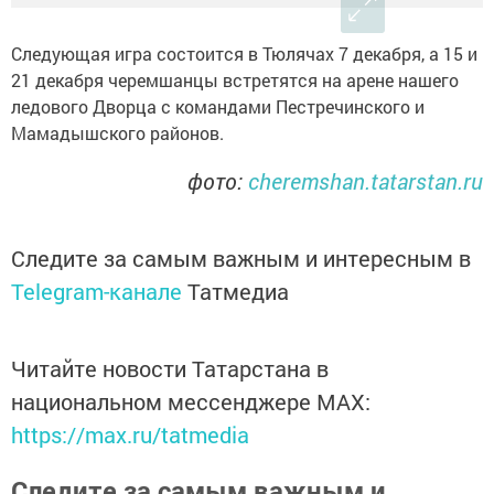
Следующая игра состоится в Тюлячах 7 декабря, а 15 и
21 декабря черемшанцы встретятся на арене нашего
ледового Дворца с командами Пестречинского и
Мамадышского районов.
фото:
cheremshan.tatarstan.ru
Следите за самым важным и интересным в
Telegram-канале
Татмедиа
Читайте новости Татарстана в
национальном мессенджере MАХ:
https://max.ru/tatmedia
Следите за самым важным и