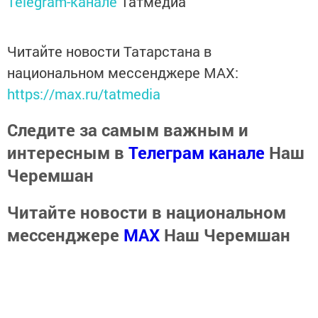
Telegram-канале
Татмедиа
Читайте новости Татарстана в
национальном мессенджере MАХ:
https://max.ru/tatmedia
Следите за самым важным и
интересным в
Телеграм канале
Наш
Черемшан
Читайте новости в национальном
мессенджере
MАХ
Наш Черемшан