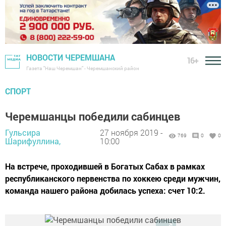
НОВОСТИ ЧЕРЕМШАНА
16+
Газета "Наш Черемшан" - Черемшанский район
СПОРТ
Черемшанцы победили сабинцев
Гульсира
27 ноября 2019 -
769
0
0
Шарифуллина,
10:00
На встрече, проходившей в Богатых Сабах в рамках
республиканского первенства по хоккею среди мужчин,
команда нашего района добилась успеха: счет 10:2.