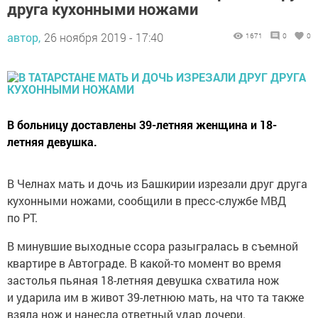
друга кухонными ножами
автор,
26 ноября 2019 - 17:40
1671
0
0
В больницу доставлены 39-летняя женщина и 18-
летняя девушка.
В Челнах мать и дочь из Башкирии изрезали друг друга
кухонными ножами, сообщили в пресс-службе МВД
по РТ.
В минувшие выходные ссора разыгралась в съемной
квартире в Автограде. В какой-то момент во время
застолья пьяная 18-летняя девушка схватила нож
и ударила им в живот 39-летнюю мать, на что та также
взяла нож и нанесла ответный удар дочери.