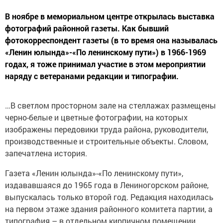
В ноябре в мемориальном центре открылась выставка
фотографий районной газеты. Как бывший
фотокорреспондент газеты (в то время она называлась
«Ленин юлында»-«По ленинскому пути») в 1966-1969
годах, я тоже принимал участие в этом мероприятии
наряду с ветеранами редакции и типографии.
…В светлом просторном зале на стеллажах размещены
черно-белые и цветные фотографии, на которых
изображены передовики труда района, руководители,
производственные и строительные объекты. Словом,
запечатлена история.
Газета «Ленин юлында»-«По ленинскому пути»,
издававшаяся до 1965 года в Лениногорском районе,
выпускалась только второй год. Редакция находилась
на первом этаже здания районного комитета партии, а
типография – в отдельном кирпичном помещении