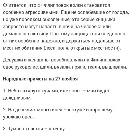
Считается, что с Филипповок волки становятся
особенно агрессивными. Еще не ослабевшие от голода,
но уже порядком обозленные, эти серые хищники
запросто могут напасть в ночи на человека или
домашнюю скотину. Поэтому защищаться следовало
от них особенно надежно, и держаться подальше от
мест их обитания (леса, поля, открытые местности).
Девушки и женщины возобновляли на Филипповках
свое рукоделие: шили, вязали, пряли, ткали, вышивали.
Народные приметы на 27 ноября
1. Небо затянуто тучами, идет снег – май будет
дождливым.
2. На деревьях много инея – к стуже и хорошему
урожаю овса.
3. Туман стелется – к теплу.