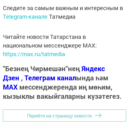
Следите за самым важным и интересным в
Telegram-канале
Татмедиа
Читайте новости Татарстана в
национальном мессенджере MАХ:
https://max.ru/tatmedia
"Безнең Чирмешән"нең
Яндекс
Дзен
,
Телеграм канал
ында һәм
МАХ
мессенджеренда иң мөһим,
кызыклы вакыйгаларны күзәтегез.
Перейти на страницу новости