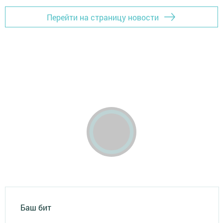
Перейти на страницу новости
Баш бит