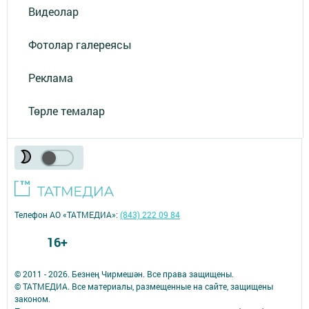
Видеолар
Фотолар галереясы
Реклама
Төрле темалар
Телефон АО «ТАТМЕДИА»:
(843) 222 09 84
16+
© 2011 - 2026. Безнең Чирмешән. Все права защищены.
© ТАТМЕДИА. Все материалы, размещенные на сайте, защищены
законом.