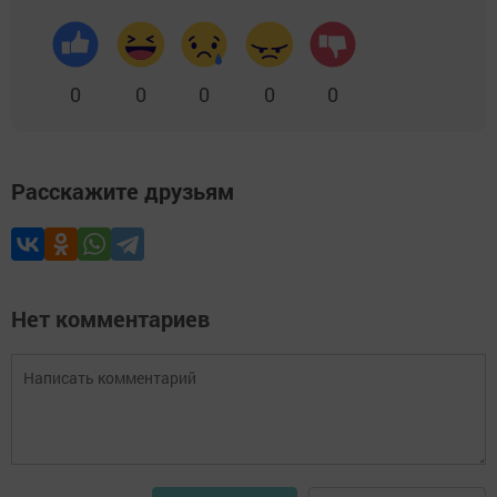
0
0
0
0
0
Расскажите друзьям
Нет комментариев