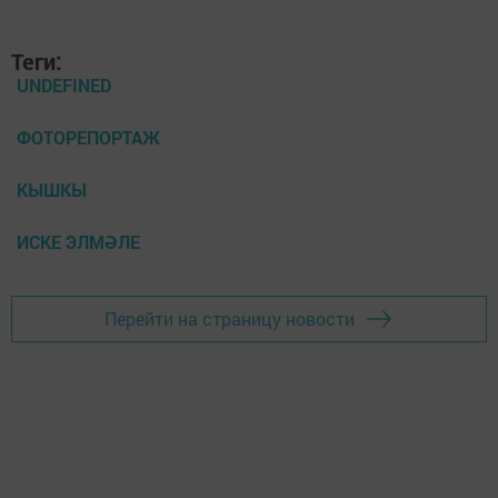
Теги:
UNDEFINED
ФОТОРЕПОРТАЖ
КЫШКЫ
ИСКЕ ЭЛМӘЛЕ
Перейти на страницу новости