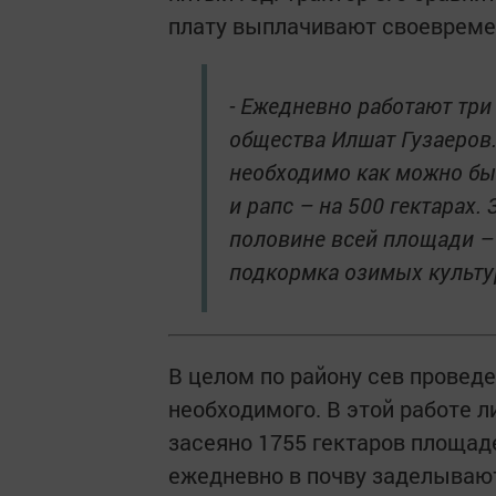
плату выплачивают своевреме
- Ежедневно работают три 
общества Илшат Гузаеров. 
необходимо как можно быс
и рапс – на 500 гектарах.
половине всей площади – 
подкормка озимых культу
В целом по району сев проведе
необходимого. В этой работе
засеяно 1755 гектаров площад
ежедневно в почву заделывают