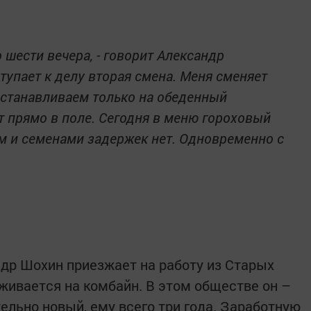
о шести вечера, - говорит Александр
тупает к делу вторая смена. Меня сменяет
останавливаем только на обеденный
 прямо в поле. Сегодня в меню гороховый
м и семенами задержек нет. Одновременно с
ндр Шохин приезжает на работу из Старых
живается на комбайн. В этом обществе он –
тельно новый, ему всего три года. Заработную