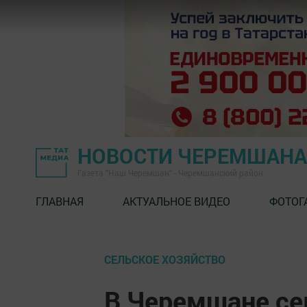
НОВОСТИ ЧЕРЕМШАНА
Газета "Наш Черемшан" - Черемшанский район
ГЛАВНАЯ
АКТУАЛЬНОЕ ВИДЕО
ФОТОГ
СЕЛЬСКОЕ ХОЗЯЙСТВО
В Черемшане се