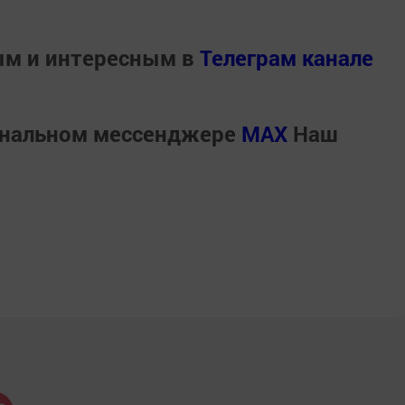
ым и интересным в
Телеграм канале
ональном мессенджере
MАХ
Наш