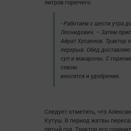
литров горючего.
- Работаем с шести утра д
Леонидович. – Затем прис
Айрат Хусаенов. Трактор 
перерыв. Обед доставляют
суп и макароны. С горючи
севом
вносятся и удобрения.
Следует отметить, что Алекса
Кутуш. В период жатвы переса
пятый год. Трактор его сравни