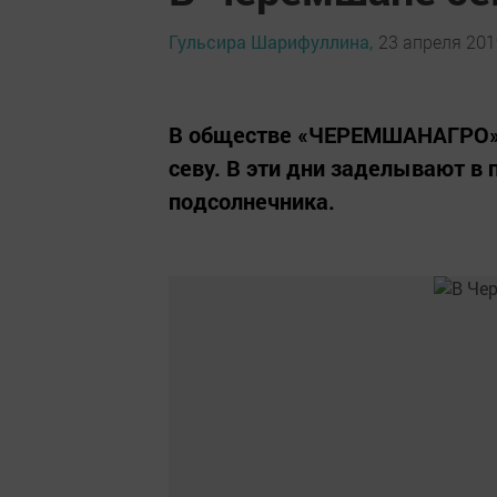
Гульсира Шарифуллина,
23 апреля 2019
В обществе «ЧЕРЕМШАНАГРО» п
севу. В эти дни заделывают в 
подсолнечника.