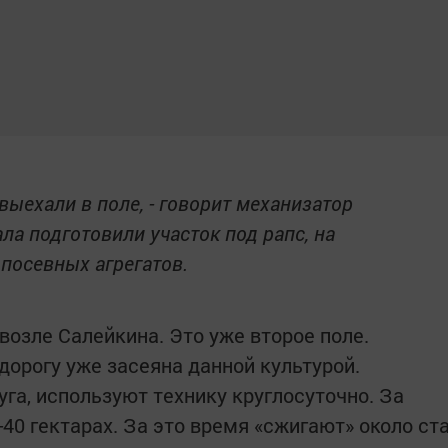
 выехали в поле, - говорит механизатор
ла подготовили участок под рапс, на
 посевных агрегатов.
возле Салейкина. Это уже второе поле.
дорогу уже засеяна данной культурой.
га, используют технику круглосуточно. За
40 гектарах. За это время «сжигают» около ст