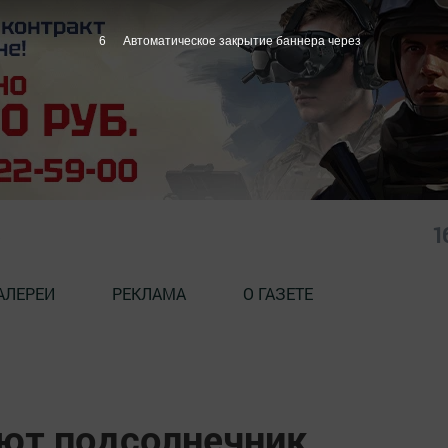
5
Автоматическое закрытие баннера через
1
АЛЕРЕИ
РЕКЛАМА
О ГАЗЕТЕ
ют подсолнечник