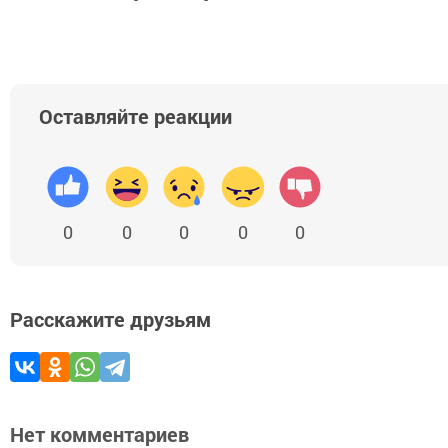
Оставляйте реакции
0
0
0
0
0
Расскажите друзьям
Нет комментариев