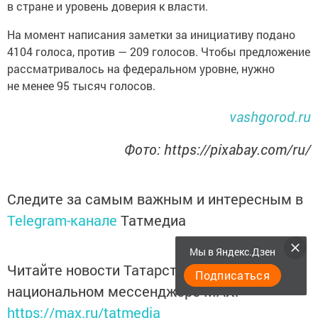
в стране и уровень доверия к власти.
На момент написания заметки за инициативу подано
4104 голоса, против — 209 голосов. Чтобы предложение
рассматривалось на федеральном уровне, нужно
не менее 95 тысяч голосов.
vashgorod.ru
Фото: https://pixabay.com/ru/
Следите за самым важным и интересным в
Telegram-канале
Татмедиа
Мы в Яндекс.Дзен
Читайте новости Татарстана в
Подписаться
национальном мессенджере MАХ:
https://max.ru/tatmedia