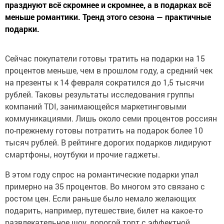
празднуют всё скромнее и скромнее, а в подарках всё
меньше романтики. Тренд этого сезона — практичные
подарки.
Сейчас покупатели готовы тратить на подарки на 15
процентов меньше, чем в прошлом году, а средний чек
на презенты к 14 февраля сократился до 1,5 тысячи
рублей. Таковы результаты исследования группы
компаний TDI, занимающейся маркетинговыми
коммуникациями. Лишь около семи процентов россиян
по-прежнему готовы потратить на подарок более 10
тысяч рублей. В рейтинге дорогих подарков лидируют
смартфоны, ноутбуки и прочие гаджеты.
В этом году спрос на романтические подарки упал
примерно на 35 процентов. Во многом это связано с
ростом цен. Если раньше было немало желающих
подарить, например, путешествие, билет на какое-то
развлекательное шоу, дорогой торт с эффектной