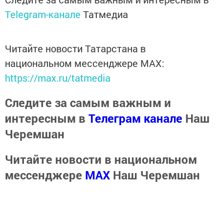
Telegram-канале
Татмедиа
Читайте новости Татарстана в
национальном мессенджере MАХ:
https://max.ru/tatmedia
Следите за самым важным и
интересным в
Телеграм канале
Наш
Черемшан
Читайте новости в национальном
мессенджере
MАХ
Наш Черемшан