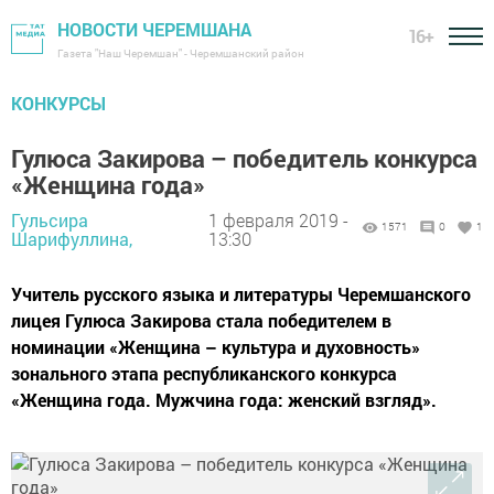
НОВОСТИ ЧЕРЕМШАНА
16+
Газета "Наш Черемшан" - Черемшанский район
КОНКУРСЫ
Гулюса Закирова – победитель конкурса
«Женщина года»
Гульсира
1 февраля 2019 -
1571
0
1
Шарифуллина,
13:30
Учитель русского языка и литературы Черемшанского
лицея Гулюса Закирова стала победителем в
номинации «Женщина – культура и духовность»
зонального этапа республиканского конкурса
«Женщина года. Мужчина года: женский взгляд».