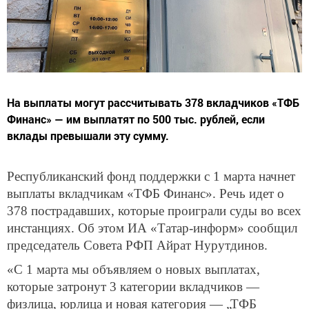
На выплаты могут рассчитывать 378 вкладчиков «ТФБ
Финанс» — им выплатят по 500 тыс. рублей, если
вклады превышали эту сумму.
Республиканский фонд поддержки с 1 марта начнет
выплаты вкладчикам «ТФБ Финанс». Речь идет о
378 пострадавших, которые проиграли суды во всех
инстанциях. Об этом ИА «Татар-информ» сообщил
председатель Совета РФП Айрат Нурутдинов.
«С 1 марта мы объявляем о новых выплатах,
которые затронут 3 категории вкладчиков —
физлица, юрлица и новая категория — „ТФБ