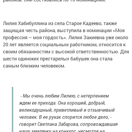
Лилия Хабибуллина из села Старое Кадеево, также
защищая честь района, выступила в номинации «Моя
профессия – моя гордость». Лилия Закиевна уже около
20 лет является социальным работником, относится к
своим обязанностям с высокой ответственностью. Для
шести одиноких престарелых бабушек она стала
самым близким человеком.
- Мы очень любим Лилию, с нетерпением
ждем ее прихода. Она хороший, добрый,
великодушный, приветливый и отзывчивый
человек. В ее руках спорится любое дело, -
говорит Светлана Забарова, сопровождавшая
нашу землячку на конкурс, несмотря на