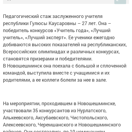
Педагогический стаж заслуженного учителя
республики Гулюсы Каусаровны – 27 лет. Она –
победитель конкурсов «Учитель года», «Лучший
учитель», «Лучший эксперт». Ее ученики ежегодно
добиваются высоких показателей на республиканских,
Всероссийских олимпиадах и различных конкурсах,
становятся призерами и победителями.
В Новошешминск она поехала с большой и сплоченной
командой, выступила вместе с учащимися и их
родителями, а ее коллеги болели за нее в зале.
На мероприятии, проходившем в Новошешминске,
участвовали 35 конкурсантов из Нурлатского,
Алькеевского, Аксубаевского, Чистопольского,
Алексеевского, Черемшанского и Новошешминского
районов. Они состязались по 10 номинациям.