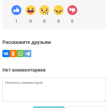
1
0
0
0
0
Расскажите друзьям
Нет комментариев