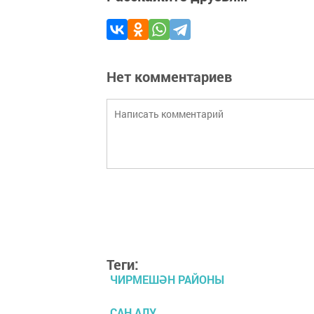
Нет комментариев
Теги:
ЧИРМЕШӘН РАЙОНЫ
САН АЛУ