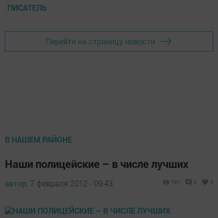
ПИСАТЕЛЬ
Перейти на страницу новости
В НАШЕМ РАЙОНЕ
Наши полицейские – в числе лучших
автор,
7 февраля 2012 - 09:43
767
0
0