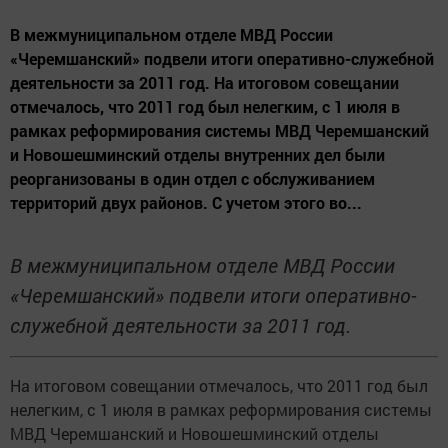
В межмуниципальном отделе МВД России
«Черемшанский» подвели итоги оперативно-служебной
деятельности за 2011 год. На итоговом совещании
отмечалось, что 2011 год был нелегким, с 1 июля в
рамках реформирования системы МВД Черемшанский
и Новошешминский отделы внутренних дел были
реорганизованы в один отдел с обслуживанием
территорий двух районов. С учетом этого во...
В межмуниципальном отделе МВД России
«Черемшанский» подвели итоги оперативно-
служебной деятельности за 2011 год.
На итоговом совещании отмечалось, что 2011 год был
нелегким, с 1 июля в рамках реформирования системы
МВД Черемшанский и Новошешминский отделы