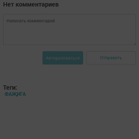
Нет комментариев
Отправить
Авторизоваться
Теги:
ФАҖИГА