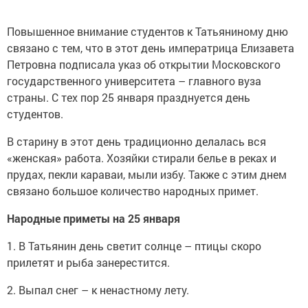
Повышенное внимание студентов к Татьяниному дню
связано с тем, что в этот день императрица Елизавета
Петровна подписала указ об открытии Московского
государственного университета – главного вуза
страны. С тех пор 25 января празднуется день
студентов.
В старину в этот день традиционно делалась вся
«женская» работа. Хозяйки стирали белье в реках и
прудах, пекли караваи, мыли избу. Также с этим днем
связано большое количество народных примет.
Народные приметы на 25 января
1. В Татьянин день светит солнце – птицы скоро
прилетят и рыба занерестится.
2. Выпал снег – к ненастному лету.