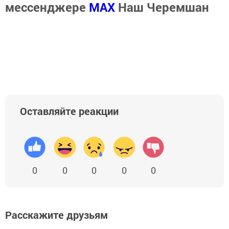
мессенджере
MАХ
Наш Черемшан
Оставляйте реакции
0
0
0
0
0
Расскажите друзьям