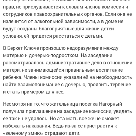
прав, не прислушивается к словам членов комиссии и
сотрудников правоохранительных органов. Если она не
излечится от алкогольной зависимости, а в доме не
будут созданы благоприятные для жизни детей
условия, ей придется расстаться с детьми.
В Беркет Ключе произошло недоразумение между
матерью и дочерью-подростком. На заседании
рассматривалось административное дело в отношении
матери, не занимающейся правильным воспитание
ребенка. Члены комиссии указали ей на необходимость
найти взаимопонимание с дочерью, проявить терпение
и стать примером для нее.
Несмотря на то, что жительница поселка Нагорный
получила приглашение на заседание комиссии, увидеть
ее так и не удалось. Но эта мать все же не сможет
избежать наказания. Ведь из-за ее пристрастия к
«зеленому змию» страдают дети.