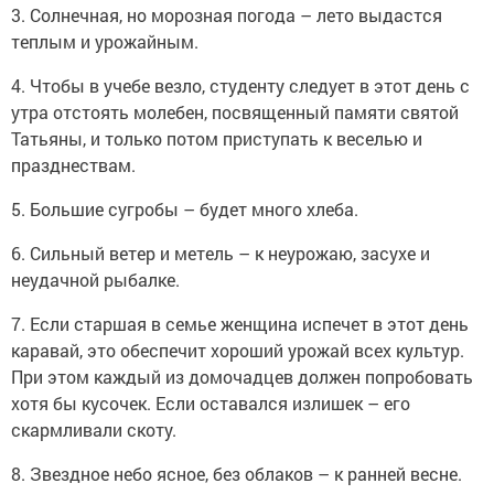
3. Солнечная, но морозная погода – лето выдастся
теплым и урожайным.
4. Чтобы в учебе везло, студенту следует в этот день с
утра отстоять молебен, посвященный памяти святой
Татьяны, и только потом приступать к веселью и
празднествам.
5. Большие сугробы – будет много хлеба.
6. Сильный ветер и метель – к неурожаю, засухе и
неудачной рыбалке.
7. Если старшая в семье женщина испечет в этот день
каравай, это обеспечит хороший урожай всех культур.
При этом каждый из домочадцев должен попробовать
хотя бы кусочек. Если оставался излишек – его
скармливали скоту.
8. Звездное небо ясное, без облаков – к ранней весне.