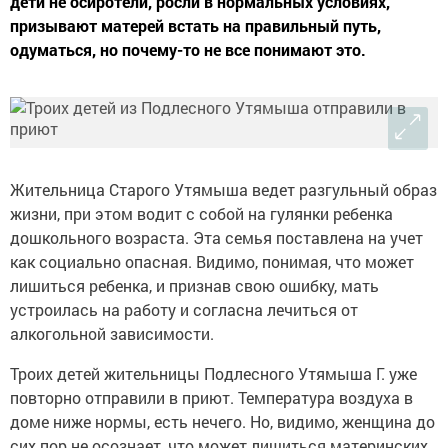
дети не осиротели, росли в нормальных условиях,
призывают матерей встать на правильный путь,
одуматься, но почему-то не все понимают это.
Жительница Старого Утямыша ведет разгульный образ
жизни, при этом водит с собой на гулянки ребенка
дошкольного возраста. Эта семья поставлена на учет
как социально опасная. Видимо, понимая, что может
лишиться ребенка, и признав свою ошибку, мать
устроилась на работу и согласна лечиться от
алкогольной зависимости.
Троих детей жительницы Подлесного Утямыша Г. уже
повторно отправили в приют. Температура воздуха в
доме ниже нормы, есть нечего. Но, видимо, женщина до
сих пор не осознает, что может лишиться материнских