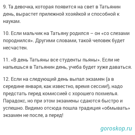
9. Та девочка, которая появится на свет в Татьянин
день, вырастет прилежной хозяйкой и способной к
наукам.
10. Если мальчик на Татьяну родился – он «со слезами
породнился». Другими словами, такой человек будет
несчастен.
11. «В день Татьяны все студенты пьяны». Если не
напьешься в Татьянин день, учеба будет хуже даваться.
12. Если на следующий день выпал экзамен (а в
середине января, как известно, время сессии!), надо
предстать перед комиссией с хорошего похмелья.
Парадокс, но при этом экзамены сдаются быстро и
успешно. Видимо отсюда пошла традиция «обмывать»
экзамен не после, а перед!
goroskop.ru