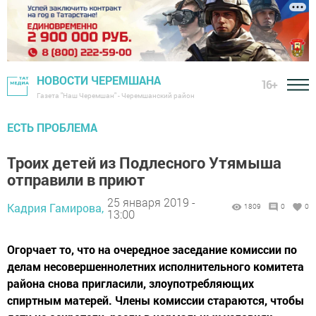
НОВОСТИ ЧЕРЕМШАНА
16+
Газета "Наш Черемшан" - Черемшанский район
ЕСТЬ ПРОБЛЕМА
Троих детей из Подлесного Утямыша
отправили в приют
25 января 2019 -
Кадрия Гамирова,
1809
0
0
13:00
Огорчает то, что на очередное заседание комиссии по
делам несовершеннолетних исполнительного комитета
района снова пригласили, злоупотребляющих
спиртным матерей. Члены комиссии стараются, чтобы