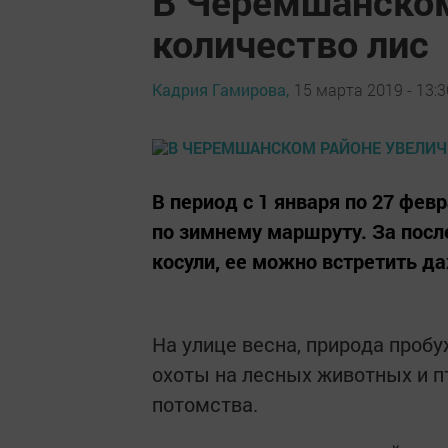
В Черемшанском
количество лис
Кадрия Гамирова,
15 марта 2019 - 13:3
В период с 1 января по 27 фе
по зимнему маршруту. За посл
косули, ее можно встретить да
На улице весна, природа проб
охоты на лесных животных и п
потомства.