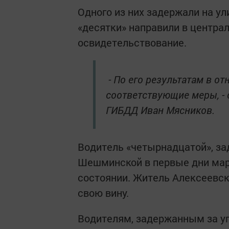
Одного из них задержали на ул
«десятки» направили в центра
освидетельствование.
- По его результатам в о
соответствующие меры, -
ГИБДД Иван Мясников.
Водитель «четырнадцатой», за
Шешминской в первые дни март
состоянии. Житель Алексеевск
свою вину.
Водителям, задержанным за у