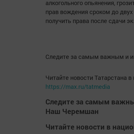
алкогольного опьянения, грози
прав вождения сроком до двух 
получить права после сдачи э
Следите за самым важным и 
Читайте новости Татарстана 
https://max.ru/tatmedia
Следите за самым важн
Наш Черемшан
Читайте новости в наци