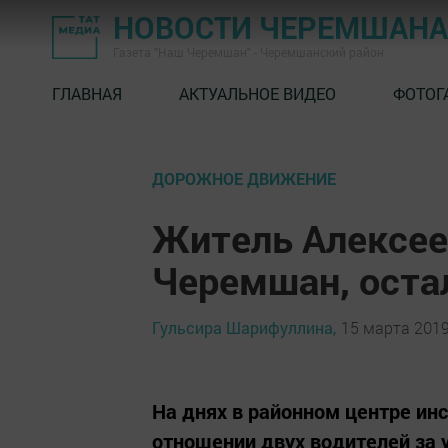
НОВОСТИ ЧЕРЕМШАНА
Газета "Наш Черемшан" - Черемшанский район
ГЛАВНАЯ
АКТУАЛЬНОЕ ВИДЕО
ФОТОГ
ДОРОЖНОЕ ДВИЖЕНИЕ
Житель Алексее
Черемшан, оста
Гульсира Шарифуллина,
15 марта 2019
На днях в районном центре ин
отношении двух водителей за 