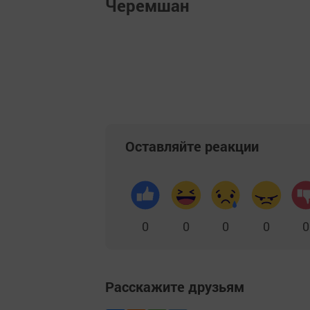
Черемшан
Оставляйте реакции
0
0
0
0
0
Расскажите друзьям