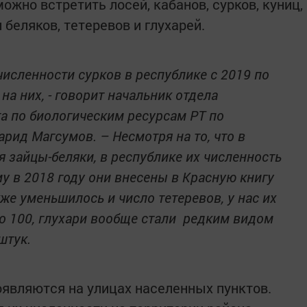
ожно встретить лосей, кабанов, сурков, куниц,
и беляков, тетеревов и глухарей.
численности сурков в республике с 2019 по
на них, - говорит начальник отдела
а по биологическим ресурсам РТ по
ид Магсумов. – Несмотря на то, что в
 зайцы-беляки, в республике их численность
му в 2018 году они внесены в Красную книгу
же уменьшилось и число тетеревов, у нас их
о 100, глухари вообще стали редким видом
штук.
оявляются на улицах населенных пунктов.