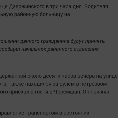
ице Дзержинского в три часа дня. Водителя
льную районную больницу на
тношении данного гражданина будут приняты
 сообщил начальник районного отделения
держанной около десяти часов вечера на улице
а, также находился за рулем в нетрезвом
ого приехал в гости в Черемшан. Он признал
правление транспортом в состоянии