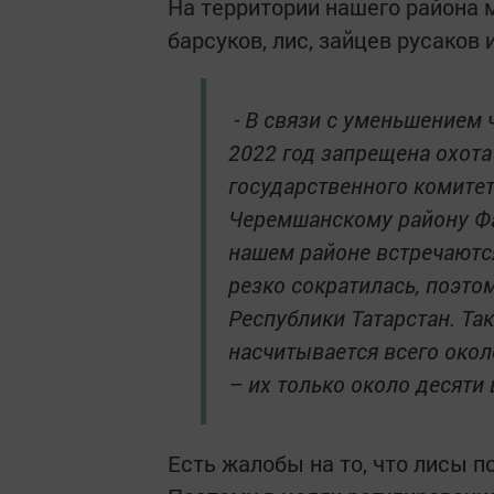
На территории нашего района м
барсуков, лис, зайцев русаков 
- В связи с уменьшением 
2022 год запрещена охота 
государственного комитет
Черемшанскому району Фар
нашем районе встречаются
резко сократилась, поэто
Республики Татарстан. Так
насчитывается всего окол
– их только около десяти 
Есть жалобы на то, что лисы п