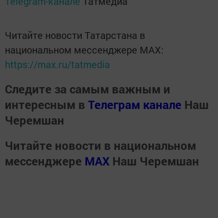
Telegram-канале
Татмедиа
Читайте новости Татарстана в
национальном мессенджере MАХ:
https://max.ru/tatmedia
Следите за самым важным и
интересным в
Телеграм канале
Наш
Черемшан
Читайте новости в национальном
мессенджере
MАХ
Наш Черемшан