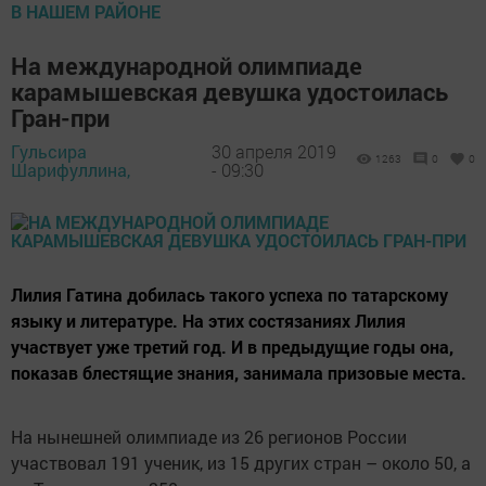
В НАШЕМ РАЙОНЕ
На международной олимпиаде
карамышевская девушка удостоилась
Гран-при
Гульсира
30 апреля 2019
1263
0
0
Шарифуллина,
- 09:30
Лилия Гатина добилась такого успеха по татарскому
языку и литературе. На этих состязаниях Лилия
участвует уже третий год. И в предыдущие годы она,
показав блестящие знания, занимала призовые места.
На нынешней олимпиаде из 26 регионов России
участвовал 191 ученик, из 15 других стран – около 50, а