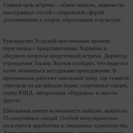
Главная цель встречи – обмен опытом, знакомство
иностранных гостей с социальной сферой:
достижениями в спорте, образовании и культуре.
Руководство Усадской прогимназии провело
переговоры с представителями Хорватии и
обсудило вопросы предстоящей встречи. Директор
учреждения Эльвир Якупов сообщил, что педагоги
хотят обменяться методиками преподавания. В
прогимназии работает школьный театр, где ставятся
спектакли на английском языке, спортивные секции,
отряд ЮИД, лаборатория «Наураша» и многое
другое.
Школьники имеют возможность выбрать любую из
15 спортивных секций. Особой популярностью
пользуются акробатика и смешанные единоборства.
Дошколята и первоклассники, которым интересны