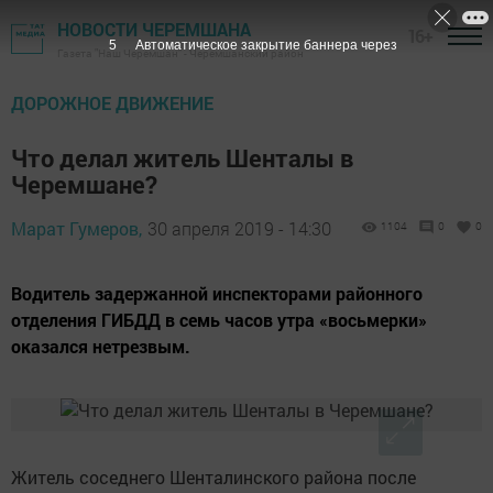
НОВОСТИ ЧЕРЕМШАНА
16+
3
Автоматическое закрытие баннера через
Газета "Наш Черемшан" - Черемшанский район
ДОРОЖНОЕ ДВИЖЕНИЕ
Что делал житель Шенталы в
Черемшане?
Марат Гумеров,
30 апреля 2019 - 14:30
1104
0
0
Водитель задержанной инспекторами районного
отделения ГИБДД в семь часов утра «восьмерки»
оказался нетрезвым.
Житель соседнего Шенталинского района после