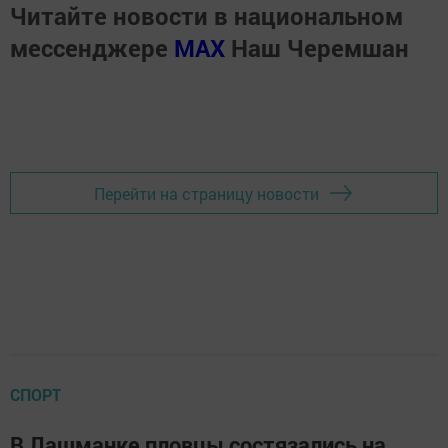
Читайте новости в национальном
мессенджере
MАХ
Наш Черемшан
Перейти на страницу новости
СПОРТ
В Лашманке пловцы состязались на