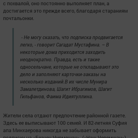
с похвалой, оно постоянно выполняет план, а
достигается это прежде всего, благодаря стараниям
почтальонки.
- Не могу сказать, что подписка продвигается
легко, - говорит Сагадат Мустафина. – В
некоторые дома приходится заходить
неоднократно. Правда, есть и такие
односельчане, которые не откладывают это
дело и заполняют карточки-заказы на
несколько изданий.В их числе Мунира
Замалетдинова, Шагит Ибрагимов, Шагит
Гильфанов, Фаима Идиятуллина.
Жители села отдают предпочтение районной газете.
Здесь ее выписывают 100 семей. И 82-летняя Суфия
апа Минхаерова никогда не забывает оформить
подписку на «Безнен Чирмешэн» («Наш Черемшан»).