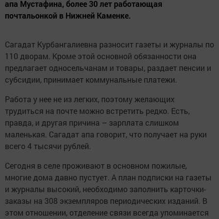
апа Мустафина, более 30 лет работающая
почтальонкой в Нижней Каменке.
Сагадат Курбангалиевна разносит газеты и журналы по
110 дворам. Кроме этой основной обязанности она
предлагает односельчанам и товары, раздает пенсии и
субсидии, принимает коммунальные платежи.
Работа у нее не из легких, поэтому желающих
трудиться на почте можно встретить редко. Есть,
правда, и другая причина – зарплата слишком
маленькая. Сагадат апа говорит, что получает на руки
всего 4 тысячи рублей.
Сегодня в селе проживают в основном пожилые,
многие дома давно пустует. А план подписки на газеты
и журналы высокий, необходимо заполнить карточки-
заказы на 308 экземпляров периодических изданий. В
этом отношении, отделение связи всегда упоминается