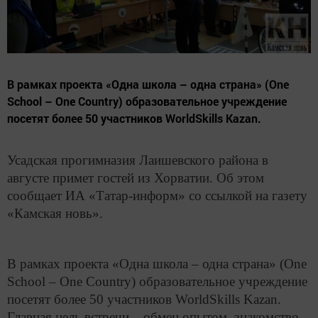
В рамках проекта «Одна школа – одна страна» (One
School – One Country) образовательное учреждение
посетят более 50 участников WorldSkills Kazan.
Усадская прогимназия Лаишевского района в
августе примет гостей из Хорватии. Об этом
сообщает ИА «Татар-информ» со ссылкой на газету
«Камская новь».
В рамках проекта «Одна школа – одна страна» (One
School – One Country) образовательное учреждение
посетят более 50 участников WorldSkills Kazan.
Главная цель встречи – обмен опытом, знакомство