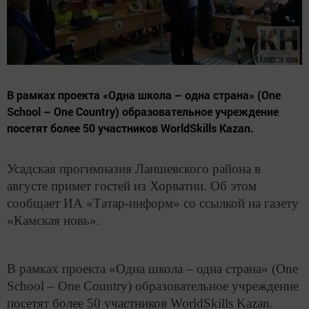
В рамках проекта «Одна школа – одна страна» (One
School – One Country) образовательное учреждение
посетят более 50 участников WorldSkills Kazan.
Усадская прогимназия Лаишевского района в
августе примет гостей из Хорватии. Об этом
сообщает ИА «Татар-информ» со ссылкой на газету
«Камская новь».
В рамках проекта «Одна школа – одна страна» (One
School – One Country) образовательное учреждение
посетят более 50 участников WorldSkills Kazan.