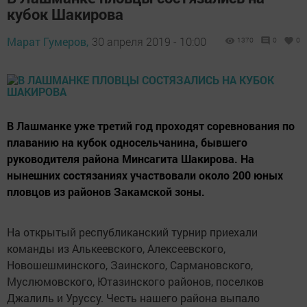
кубок Шакирова
Марат Гумеров,
30 апреля 2019 - 10:00
1370
0
0
В Лашманке уже третий год проходят соревнования по
плаванию на кубок односельчанина, бывшего
руководителя района Минсагита Шакирова. На
нынешних состязаниях участвовали около 200 юных
пловцов из районов Закамской зоны.
На открытый республиканский турнир приехали
команды из Алькеевского, Алексеевского,
Новошешминского, Заинского, Сармановского,
Муслюмовского, Ютазинского районов, поселков
Джалиль и Уруссу. Честь нашего района выпало