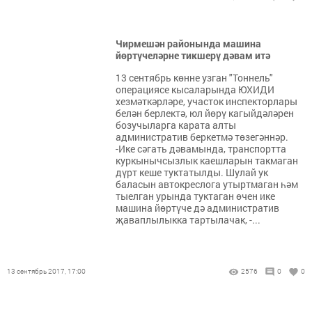
Чирмешән районында машина
йөртүчеләрне тикшерү дәвам итә
13 сентябрь көнне узган "Тоннель"
операциясе кысаларында ЮХИДИ
хезмәткәрләре, участок инспекторлары
белән берлектә, юл йөрү кагыйдәләрен
бозучыларга карата алты
административ беркетмә төзегәннәр.
-Ике сәгать дәвамында, транспортта
куркынычсызлык каешларын такмаган
дүрт кеше туктатылды. Шулай ук
баласын автокреслога утыртмаган һәм
тыелган урында туктаган өчен ике
машина йөртүче дә административ
җаваплылыкка тартылачак, -...
13 сентябрь 2017, 17:00
2576
0
0