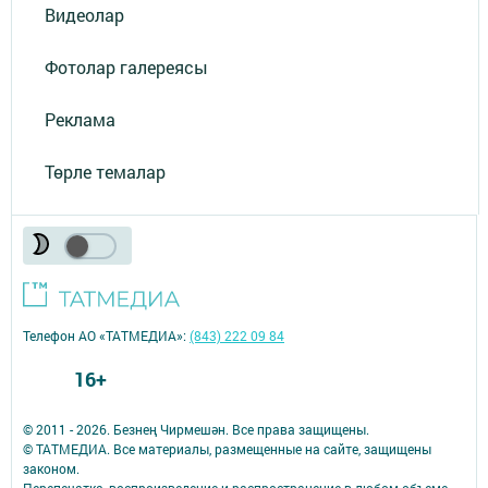
Видеолар
Фотолар галереясы
Реклама
Төрле темалар
Телефон АО «ТАТМЕДИА»:
(843) 222 09 84
16+
© 2011 - 2026. Безнең Чирмешән. Все права защищены.
© ТАТМЕДИА. Все материалы, размещенные на сайте, защищены
законом.
Перепечатка, воспроизведение и распространение в любом объеме