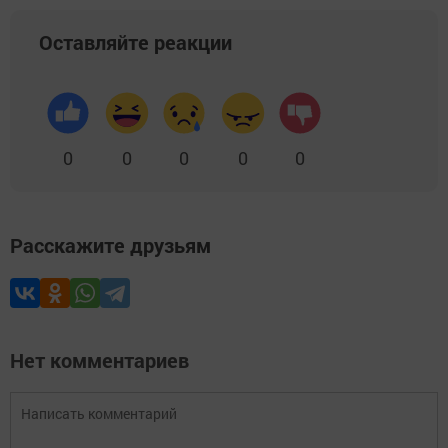
Оставляйте реакции
0
0
0
0
0
Расскажите друзьям
Нет комментариев