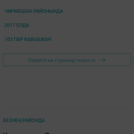
ЧИРМЕШӘН РАЙОНЫНДА
2017 ЕЛДА
103 ПАР КАВЫШКАН
Перейти на страницу новости
БЕЗНЕҢ РАЙОНДА