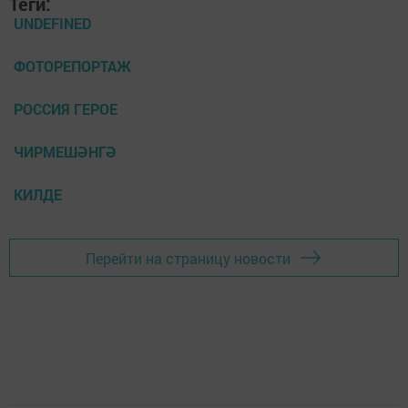
Теги:
UNDEFINED
ФОТОРЕПОРТАЖ
РОССИЯ ГЕРОЕ
ЧИРМЕШӘНГӘ
КИЛДЕ
Перейти на страницу новости