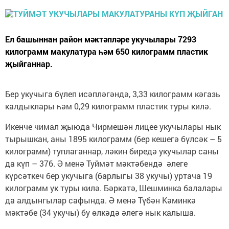
Ел башыннан район мәктәпләре укучылары 7293
килограмм макулатура һәм 650 килограмм пластик
җыйганнар.
Бер укучыга бүлеп исәпләгәндә, 3,33 килограмм кәгазь
калдыклары һәм 0,29 килограмм пластик туры килә.
Икенче чимал җыюда Чирмешән лицее укучылары нык
тырышкан, аны 1895 килограмм (бер кешегә бүлсәк – 5
килограмм) туплаганнар, ләкин биредә укучылар саны
да күп – 376. Ә менә Туймәт мәктәбендә әлеге
күрсәткеч бер укучыга (барлыгы 38 укучы) уртача 19
килограмм ук туры килә. Бәркәтә, Шешминка балалары
да алдынгылар сафында. Ә менә Түбән Кәминкә
мәктәбе (34 укучы) бу өлкәдә әлегә нык калыша.