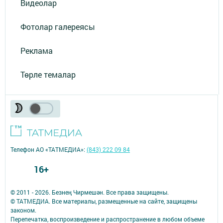
Видеолар
Фотолар галереясы
Реклама
Төрле темалар
Телефон АО «ТАТМЕДИА»:
(843) 222 09 84
16+
© 2011 - 2026. Безнең Чирмешән. Все права защищены.
© ТАТМЕДИА. Все материалы, размещенные на сайте, защищены
законом.
Перепечатка, воспроизведение и распространение в любом объеме