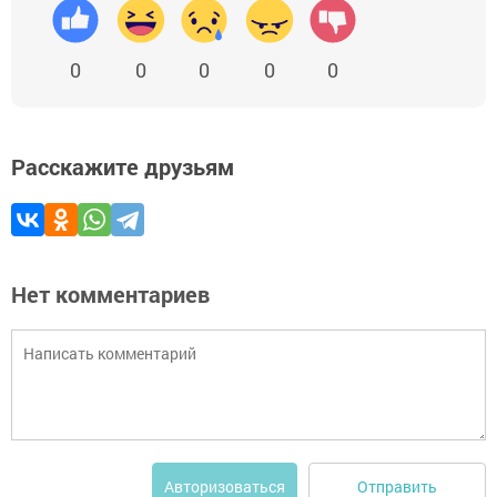
0
0
0
0
0
Расскажите друзьям
Нет комментариев
Отправить
Авторизоваться